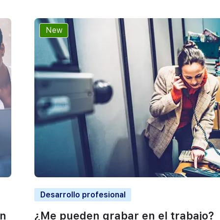
New
Desarrollo profesional
en
¿Me pueden grabar en el trabajo?