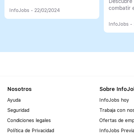
Descubre 
combatir e
InfoJobs - 22/02/2024
InfoJobs -
Nosotros
Sobre InfoJo
Ayuda
InfoJobs hoy
Seguridad
Trabaja con no
Condiciones legales
Ofertas de em
Política de Privacidad
InfoJobs Previ