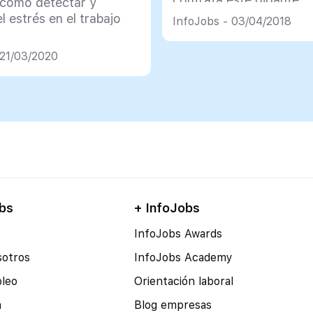
cómo detectar y
tecnológico?
l estrés en el trabajo
InfoJobs - 03/04/2018
 21/03/2020
bs
+ InfoJobs
InfoJobs Awards
sotros
InfoJobs Academy
pleo
Orientación laboral
a
Blog empresas