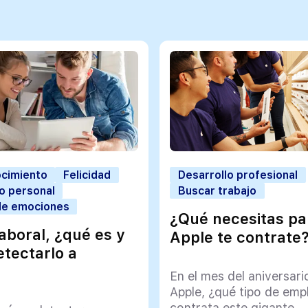
cimiento
Felicidad
Desarrollo profesional
o personal
Buscar trabajo
de emociones
¿Qué necesitas pa
laboral, ¿qué es y
Apple te contrate
tectarlo a
?
En el mes del aniversari
Apple, ¿qué tipo de em
contrata este gigante