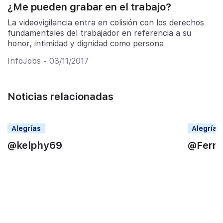
¿Me pueden grabar en el trabajo?
La videovigilancia entra en colisión con los derechos
fundamentales del trabajador en referencia a su
honor, intimidad y dignidad como persona
InfoJobs - 03/11/2017
Noticias relacionadas
Alegrías
Alegrías
@kelphy69
@Fern