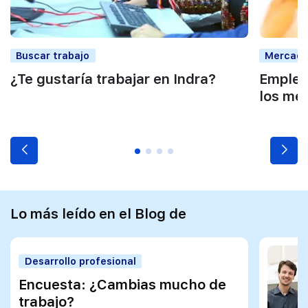
Buscar trabajo
Mercado
¿Te gustaría trabajar en Indra?
Empleo
los mej
Lo más leído en el Blog de
Desarrollo profesional
Encuesta: ¿Cambias mucho de
trabajo?