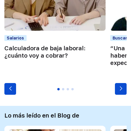
Salarios
Buscar t
Calculadora de baja laboral:
“Una m
¿cuánto voy a cobrar?
haber 
expect
Lo más leído en el Blog de