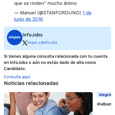
que se rinden” mucho ánimo
— Manuel (@STANFORDUNO)
1 de
junio de 2016
InfoJobs
Seguir a @InfoJobs
Si tienes alguna consulta relacionada con tu cuenta
en InfoJobs o aún no estás dado de alta como
Candidato:
Consulta aquí.
Noticias relacionadas
Alegrías
@albama