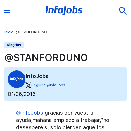
Inicio
@STANFORDUNO
Alegrías
@STANFORDUNO
InfoJobs
Seguir a @InfoJobs
01/06/2016
@InfoJobs
gracias por vuestra
ayuda,mañana empiezo a trabajar,”no
desesperéis, solo pierden aquellos