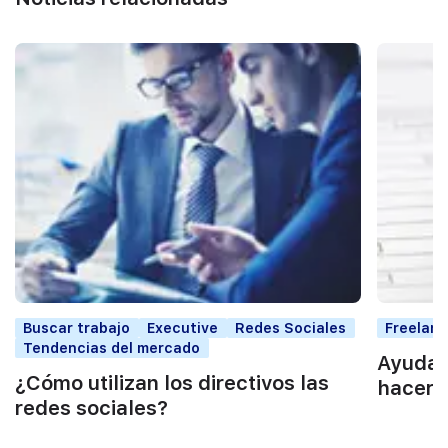
Buscar trabajo
Executive
Redes Sociales
Freelan
Tendencias del mercado
Ayudas
¿Cómo utilizan los directivos las
hacers
redes sociales?