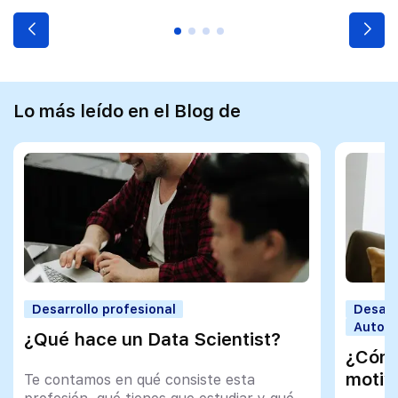
Lo más leído en el Blog de
Desarrollo profesional
Desarr
Autoco
¿Qué hace un Data Scientist?
¿Cómo
motiv
Te contamos en qué consiste esta