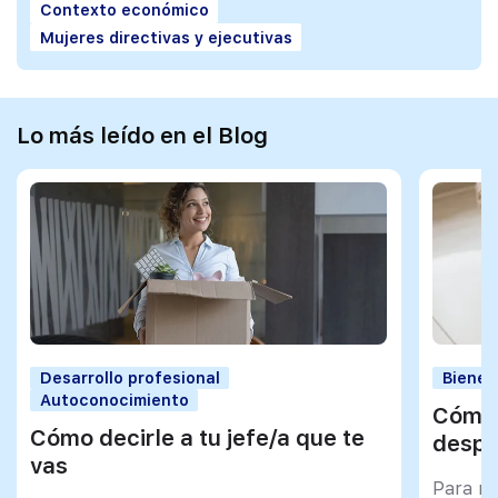
Contexto económico
Mujeres directivas y ejecutivas
Lo más leído en el Blog
Desarrollo profesional
Bienes
Autoconocimiento
Cómo 
Cómo decirle a tu jefe/a que te
despu
vas
Para mu