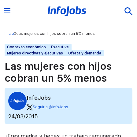
Inicio
Las mujeres con hijos cobran un 5% menos
Contexto económico
Executive
Mujeres directivas y ejecutivas
Oferta y demanda
Las mujeres con hijos
cobran un 5% menos
InfoJobs
Seguir a @InfoJobs
24/03/2015
¿Eres madre y tienes un trabajo remunerado