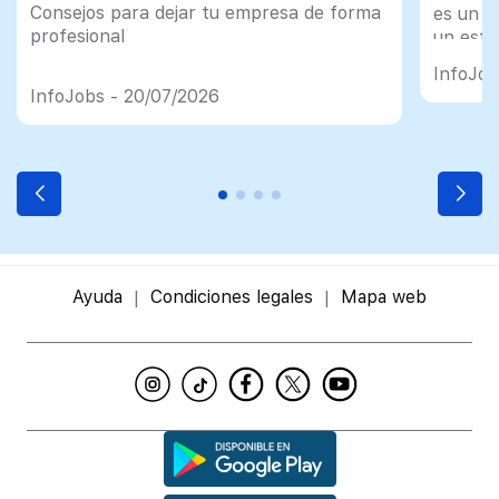
Consejos para dejar tu empresa de forma
es un tr
profesional
un esfu
import
InfoJob
InfoJobs - 20/07/2026
Ayuda
Condiciones legales
Mapa web