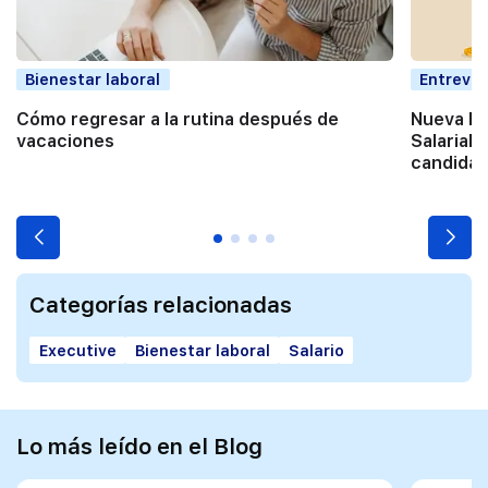
Bienestar laboral
Entrevis
Cómo regresar a la rutina después de
Nueva Di
vacaciones
Salarial:
candidat
Categorías relacionadas
Executive
Bienestar laboral
Salario
Lo más leído en el Blog