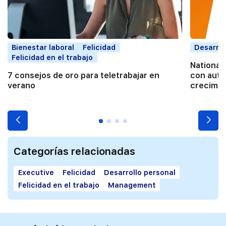
Bienestar laboral
Felicidad
Desarrol
Felicidad en el trabajo
National
7 consejos de oro para teletrabajar en
con auto
verano
crecimie
Categorías relacionadas
Executive
Felicidad
Desarrollo personal
Felicidad en el trabajo
Management