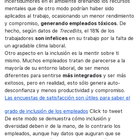
incertidumbres en el ambiente drenando los recursos
mentales que de otro modo podrían haber sido
aplicados al trabajo, ocasionando un menor rendimiento
y compromiso,
generando empleados tóxicos
. De
hecho, según datos de
TreceBits
, el 18% de los
trabajadores
son infelices
en su trabajo por la falta de
un agradable clima laboral.
Otro aspecto en la inclusión es la mentir sobre ti
mismo. Muchos empleados tratan de parecerse a la
mayoría de su entorno laboral, de ser menos
diferentes para sentirse
más integrados
y ser más
exitosos, pero en realidad, esto sólo genera auto-
desconfianza y menos productividad y compromiso.
Las encuestas de satisfacción son útiles para saber el
grado de inclusión de los empleados
Click to tweet
De este modo se demuestra cómo inclusión y
diversidad deben ir de la mano, de lo contrario los
empleados, aunque hay datos que auguran que se