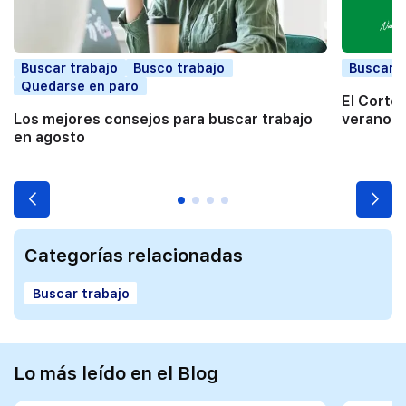
Buscar trabajo
Busco trabajo
Buscar t
Quedarse en paro
El Corte
Los mejores consejos para buscar trabajo
verano a
en agosto
Categorías relacionadas
Buscar trabajo
Lo más leído en el Blog