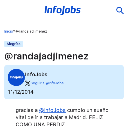
Inicio
@randajadjimenez
Alegrías
@randajadjimenez
InfoJobs
Seguir a @InfoJobs
11/12/2014
gracias a
@InfoJobs
cumplo un sueño
vital de ir a trabajar a Madrid. FELIZ
COMO UNA PERDIZ