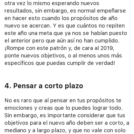
otra vez lo mismo esperando nuevos
resultados, sin embargo, es normal empeñarse
en hacer esto cuando los propósitos de año
nuevo se acercan. Y es que cuántos no repiten
este año una meta que ya nos se habían puesto
el anterior pero que aún así no han cumplido.
¡Rompe con este patrón y, de cara al 2019,
ponte nuevos objetivos, o al menos unos más
específicos que puedas cumplir de verdad!
4. Pensar a corto plazo
No es raro que al pensar en tus propósitos te
emociones y creas que lo puedes lograr todo.
Sin embargo, es importante considerar que tus
objetivos para el nuevo año deben ser a corto, a
mediano y a largo plazo, y que no vale con solo