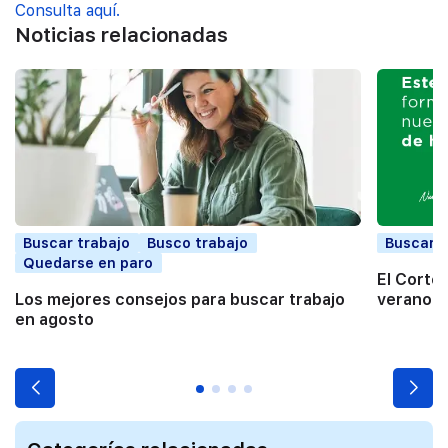
Consulta aquí.
Noticias relacionadas
Buscar trabajo
Busco trabajo
Buscar t
Quedarse en paro
El Corte
Los mejores consejos para buscar trabajo
verano a
en agosto