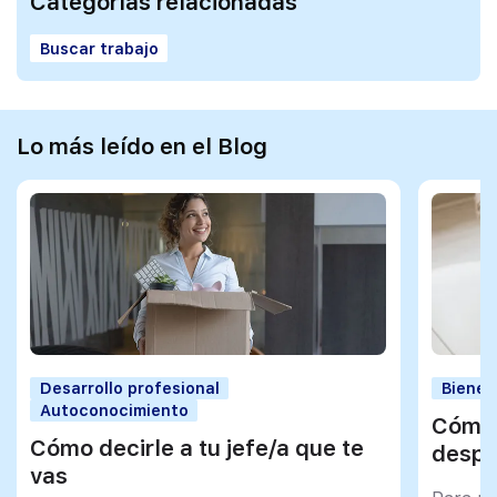
Categorías relacionadas
Buscar trabajo
Lo más leído en el Blog
Desarrollo profesional
Bienes
Autoconocimiento
Cómo 
Cómo decirle a tu jefe/a que te
despu
vas