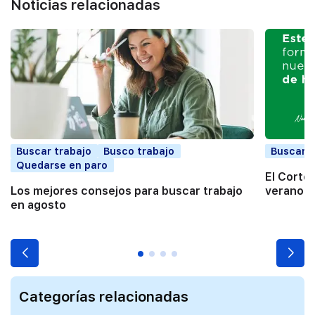
Noticias relacionadas
Buscar trabajo
Busco trabajo
Buscar t
Quedarse en paro
El Corte
Los mejores consejos para buscar trabajo
verano a
en agosto
Categorías relacionadas