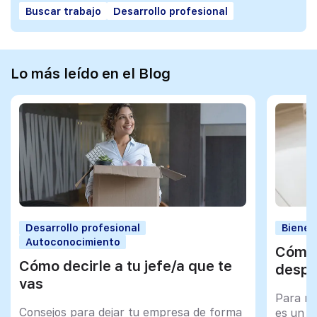
Buscar trabajo
Desarrollo profesional
Lo más leído en el Blog
Desarrollo profesional
Bienes
Autoconocimiento
Cómo 
Cómo decirle a tu jefe/a que te
despu
vas
Para mu
Consejos para dejar tu empresa de forma
es un tr