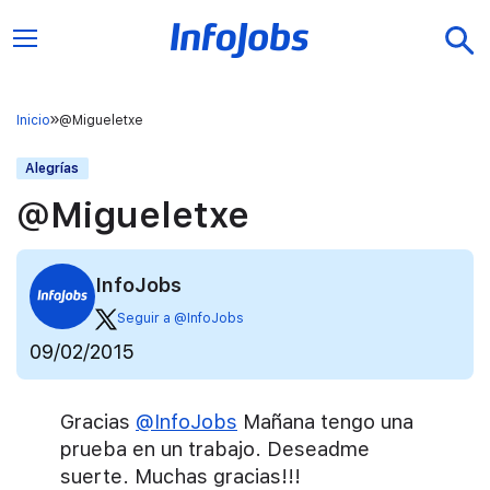
Inicio
@Migueletxe
Alegrías
@Migueletxe
InfoJobs
Seguir a @InfoJobs
09/02/2015
Gracias
@InfoJobs
Mañana tengo una
prueba en un trabajo. Deseadme
suerte. Muchas gracias!!!