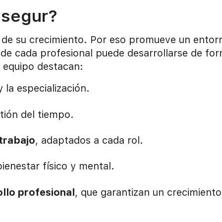
osegur?
r de su crecimiento. Por eso promueve un entor
nde cada profesional puede desarrollarse de fo
u equipo destacan:
y la especialización.
tión del tiempo.
etrabajo
, adaptados a cada rol.
bienestar físico y mental.
llo profesional
, que garantizan un crecimiento