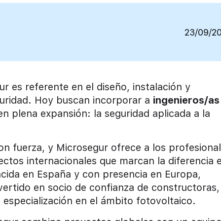
23/09/2
 es referente en el diseño, instalación y
uridad. Hoy buscan incorporar a
ingenieros/as
n plena expansión: la seguridad aplicada a la
on fuerza, y Microsegur ofrece a los profesiona
ectos internacionales que marcan la diferencia 
Nacida en España y con presencia en Europa,
vertido en socio de confianza de constructoras,
 especialización en el ámbito fotovoltaico.