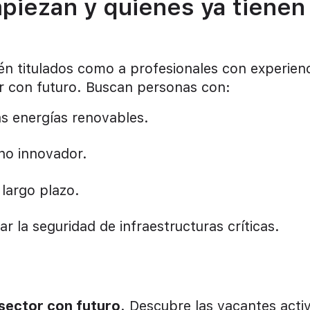
piezan y quienes ya tienen
én titulados como a profesionales con experien
or con futuro. Buscan personas con:
las energías renovables.
no innovador.
 largo plazo.
r la seguridad de infraestructuras críticas.
 sector con futuro
. Descubre las vacantes acti