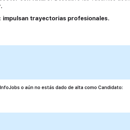
.
s:
impulsan trayectorias profesionales
.
 InfoJobs o aún no estás dado de alta como Candidato: