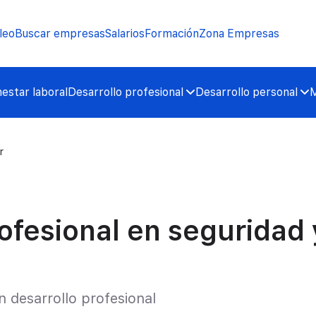
leo
Buscar empresas
Salarios
Formación
Zona Empresas
nestar laboral
Desarrollo profesional
Desarrollo personal
M
r
ofesional en seguridad 
n desarrollo profesional