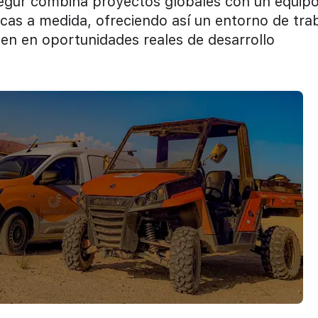
egur combina proyectos globales con un equip
cas a medida, ofreciendo así un entorno de tra
rten en oportunidades reales de desarrollo