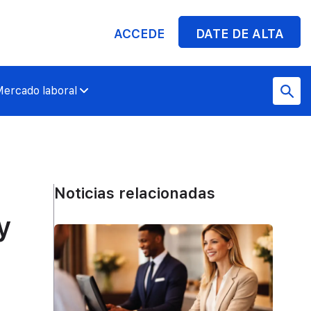
ACCEDE
DATE DE ALTA
ercado laboral
Noticias relacionadas
y