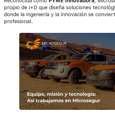
Reconocida como
PYME Innovadora
, Micros
propio de I+D que diseña soluciones tecnológi
donde la ingeniería y la innovación se convie
profesional.