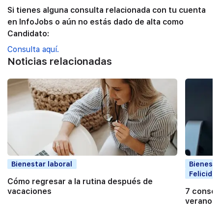
Si tienes alguna consulta relacionada con tu cuenta
en InfoJobs o aún no estás dado de alta como
Candidato:
Consulta aquí.
Noticias relacionadas
Bienestar laboral
Bienesta
Felicida
Cómo regresar a la rutina después de
vacaciones
7 consejo
verano