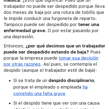
médica
. ¿Esto qué significa? Pues que un
trabajador no puede ser despedido porque lleva
dos meses de baja por una rotura de tobillo que
le impide conducir una furgoneta de reparto.
Tampoco puede ser despedido por
tener una
enfermedad grave.
O por estar pasando por
una depresión.
Entonces,
¿por qué decimos que un trabajador
puede ser despedido estando de baja?
Pues
porque la empresa puede
tomar esa decisión
por otras razones
. Así pues, se contempla el
despido (aunque el trabajador esté de baja):
Si se trata de un
despido disciplinario
,
porque el empleado o empleada
ha
cometido una falta grave
Si el despido tiene que ver con una causa