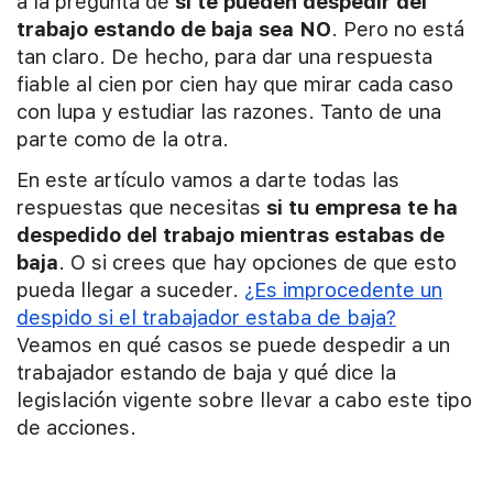
a la pregunta de
si te pueden despedir del
trabajo estando de baja sea NO
. Pero no está
tan claro. De hecho, para dar una respuesta
fiable al cien por cien hay que mirar cada caso
con lupa y estudiar las razones. Tanto de una
parte como de la otra.
En este artículo vamos a darte todas las
respuestas que necesitas
si tu empresa te ha
despedido del trabajo mientras estabas de
baja
. O si crees que hay opciones de que esto
pueda llegar a suceder.
¿Es improcedente un
despido si el trabajador estaba de baja?
Veamos en qué casos se puede despedir a un
trabajador estando de baja y qué dice la
legislación vigente sobre llevar a cabo este tipo
de acciones.