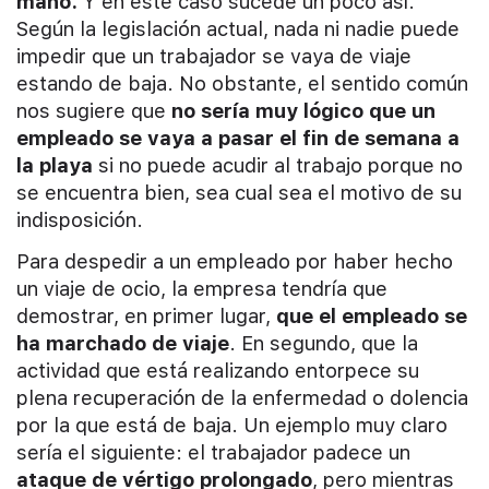
mano.
Y en este caso sucede un poco así.
Según la legislación actual, nada ni nadie puede
impedir que un trabajador se vaya de viaje
estando de baja. No obstante, el sentido común
nos sugiere que
no sería muy lógico que un
empleado se vaya a pasar el fin de semana a
la playa
si no puede acudir al trabajo porque no
se encuentra bien, sea cual sea el motivo de su
indisposición.
Para despedir a un empleado por haber hecho
un viaje de ocio, la empresa tendría que
demostrar, en primer lugar,
que el empleado se
ha marchado de viaje
. En segundo, que la
actividad que está realizando entorpece su
plena recuperación de la enfermedad o dolencia
por la que está de baja. Un ejemplo muy claro
sería el siguiente: el trabajador padece un
ataque de vértigo prolongado
, pero mientras