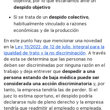
objetiva, por lo que estaríamos ante un
despido objetivo
Si se trata de un
despido colectivo
,
habitualmente vinculado a razones
económicas y de la producción
En este punto hay que mencionar una novedad
en la
Ley 15/2022, de 12 de julio, integral para la
igualdad de trato y la no discriminación
. A través
de esta se determina que las personas no
deben ser discriminadas por ninguna razón en el
trabajo y deja entrever que
despedir a una
persona estando de baja médica puede ser
considerada una acción discriminatoria
y, por
tanto, la empresa tendría las de perder. Si el
juez lo estima oportuno, el despido podría
declararse nulo de pleno derecho y la empresa
tendría que readmitir al empleado o empleada.