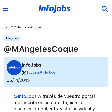
Inicio
@MAngelesCoque
Alegrías
@MAngelesCoque
InfoJobs
Seguir a @InfoJobs
05/11/2015
@InfoJobs
A través de vuestro portal
me inscribí en una oferta,hice la
dinámica grupal,entrevista individual y