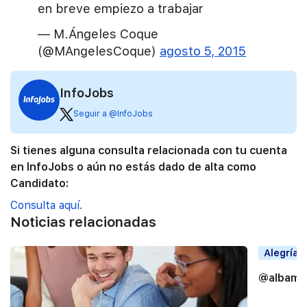
en breve empiezo a trabajar
— M.Ángeles Coque
(@MAngelesCoque)
agosto 5, 2015
InfoJobs
Seguir a @InfoJobs
Si tienes alguna consulta relacionada con tu cuenta
en InfoJobs o aún no estás dado de alta como
Candidato:
Consulta aquí.
Noticias relacionadas
Alegrías
@albama