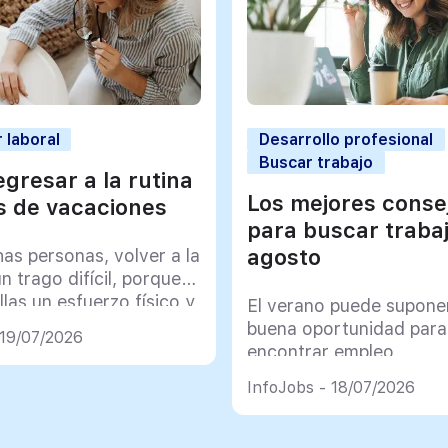
 laboral
Desarrollo profesional
Buscar trabajo
gresar a la rutina
Los mejores conse
 de vacaciones
para buscar traba
agosto
as personas, volver a la
un trago difícil, porque
llas un esfuerzo físico y
El verano puede supone
co muy importante
buena oportunidad para
 19/07/2026
encontrar empleo
InfoJobs - 18/07/2026