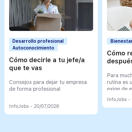
Desarrollo profesional
Bienestar
Autoconocimiento
Cómo re
Cómo decirle a tu jefe/a
después
que te vas
Para much
Consejos para dejar tu empresa
rutina es 
de forma profesional
exige de e
psicológi
InfoJobs -
InfoJobs - 20/07/2026