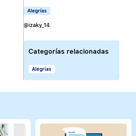
Alegrías
@izaky_14
Categorías relacionadas
Alegrías