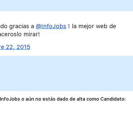
ado gracias a
@InfoJobs
! la mejor web de
ceroslo mirar!
re 22, 2015
 InfoJobs o aún no estás dado de alta como Candidato: