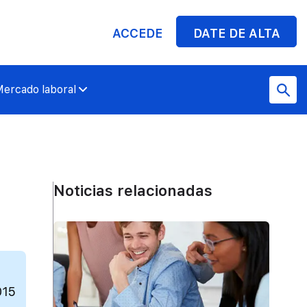
ACCEDE
DATE DE ALTA
ercado laboral
Noticias relacionadas
015