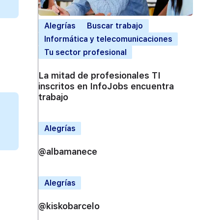
Alegrías
Buscar trabajo
Informática y telecomunicaciones
Tu sector profesional
La mitad de profesionales TI
inscritos en InfoJobs encuentra
trabajo
Alegrías
@albamanece
Alegrías
@kiskobarcelo