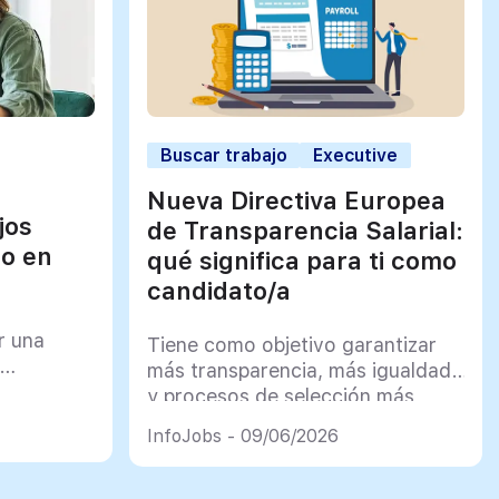
Buscar trabajo
Executive
Nueva Directiva Europea
jos
de Transparencia Salarial:
jo en
qué significa para ti como
candidato/a
r una
Tiene como objetivo garantizar
más transparencia, más igualdad
y procesos de selección más
justos
InfoJobs - 09/06/2026