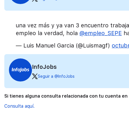
una vez más y ya van 3 encuentro trabaj
empleo la verdad, hola
@empleo_SEPE
ha
— Luis Manuel Garcia (@Luismagf)
octub
InfoJobs
Seguir a @InfoJobs
Si tienes alguna consulta relacionada con tu cuenta en
Consulta aquí.