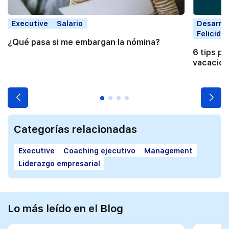
Executive
Salario
Desarrol
Felicida
¿Qué pasa si me embargan la nómina?
6 tips pa
vacacio
Categorías relacionadas
Executive
Coaching ejecutivo
Management
Liderazgo empresarial
Lo más leído en el Blog