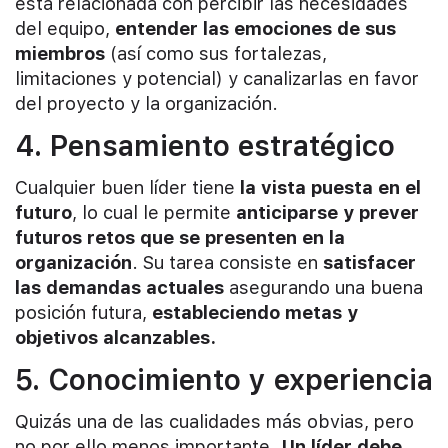
está relacionada con percibir las necesidades
del equipo,
entender las emociones de sus
miembros
(así como sus fortalezas,
limitaciones y potencial) y canalizarlas en favor
del proyecto y la organización.
4. Pensamiento estratégico
Cualquier buen líder tiene
la vista puesta en el
futuro
, lo cual le permite
anticiparse y prever
futuros retos que se presenten en la
organización
. Su tarea consiste en
satisfacer
las demandas actuales
asegurando una buena
posición futura,
estableciendo metas y
objetivos alcanzables.
5. Conocimiento y experiencia
Quizás una de las cualidades más obvias, pero
no por ello menos importante.
Un líder debe