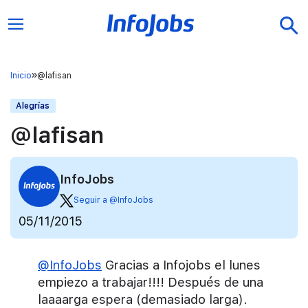
Inicio
@lafisan
Alegrías
@lafisan
InfoJobs
Seguir a @InfoJobs
05/11/2015
@InfoJobs
Gracias a Infojobs el lunes
empiezo a trabajar!!!! Después de una
laaaarga espera (demasiado larga).