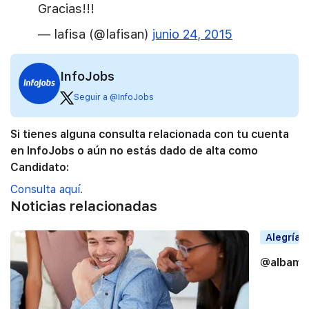
Gracias!!!
— lafisa (@lafisan)
junio 24, 2015
InfoJobs
Seguir a @InfoJobs
Si tienes alguna consulta relacionada con tu cuenta
en InfoJobs o aún no estás dado de alta como
Candidato:
Consulta aquí.
Noticias relacionadas
Alegrías
@albama