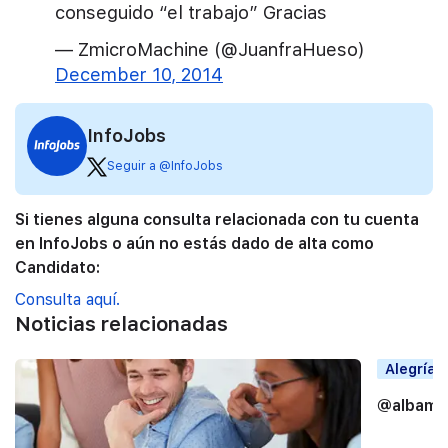
conseguido “el trabajo” Gracias
— ZmicroMachine (@JuanfraHueso)
December 10, 2014
InfoJobs
Seguir a @InfoJobs
Si tienes alguna consulta relacionada con tu cuenta
en InfoJobs o aún no estás dado de alta como
Candidato:
Consulta aquí.
Noticias relacionadas
Alegrías
@albama