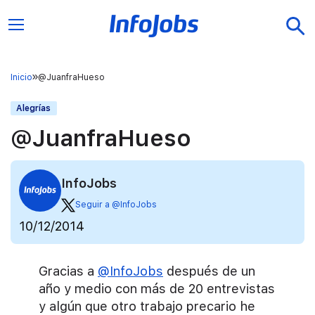
Inicio
@JuanfraHueso
Alegrías
@JuanfraHueso
InfoJobs
Seguir a @InfoJobs
10/12/2014
Gracias a
@InfoJobs
después de un
año y medio con más de 20 entrevistas
y algún que otro trabajo precario he