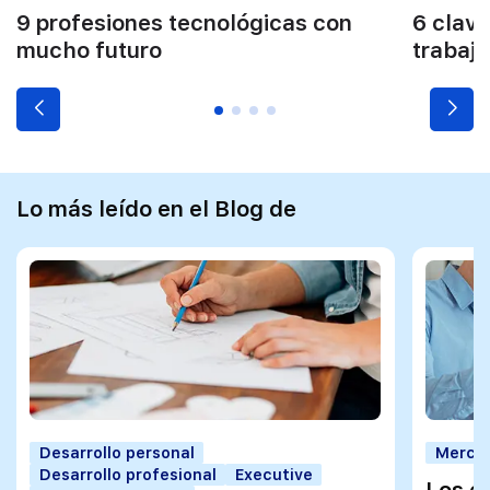
9 profesiones tecnológicas con
6 clave
mucho futuro
trabajo
Lo más leído en el Blog de
Desarrollo personal
Mercad
Desarrollo profesional
Executive