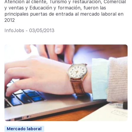
Atención al cliente, Turismo y restauración, Comercial
y ventas y Educación y formación, fueron las
principales puertas de entrada al mercado laboral en
2012
InfoJobs - 03/05/2013
Mercado laboral