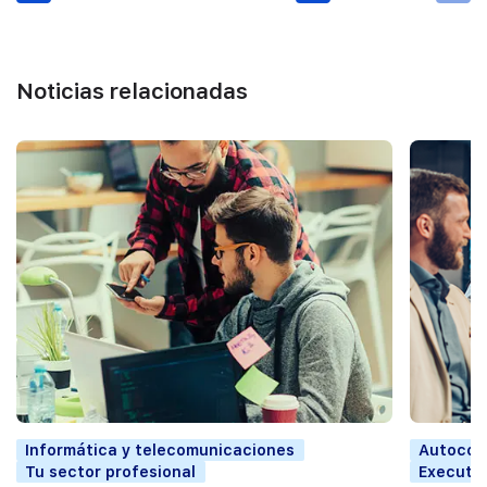
Noticias relacionadas
Informática y telecomunicaciones
Autocon
Tu sector profesional
Executi