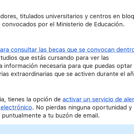
dores, titulados universitarios y centros en blo
s
convocados por el Ministerio de Educación.
para consultar las becas que se convocan dentr
studios que estás cursando para ver las
la información necesaria para que puedas optar
ias extraordinarias que se activen durante el añ
ia, tienes la opción de
activar un servicio de ale
 electrónico
. No pierdas ninguna oportunidad y
as puntualmente a tu buzón de email.