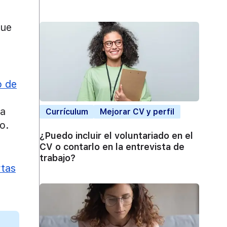
que
o de
 a
Currículum
Mejorar CV y perfil
o.
¿Puedo incluir el voluntariado en el
CV o contarlo en la entrevista de
trabajo?
rtas