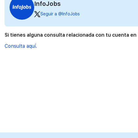
InfoJobs
Seguir a @InfoJobs
Si tienes alguna consulta relacionada con tu cuenta en
Consulta aquí.