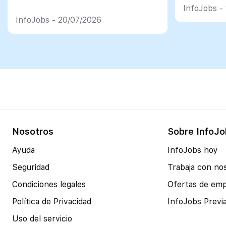
psicológi
InfoJobs -
InfoJobs - 20/07/2026
Nosotros
Sobre InfoJo
Ayuda
InfoJobs hoy
Seguridad
Trabaja con no
Condiciones legales
Ofertas de em
Política de Privacidad
InfoJobs Previ
Uso del servicio