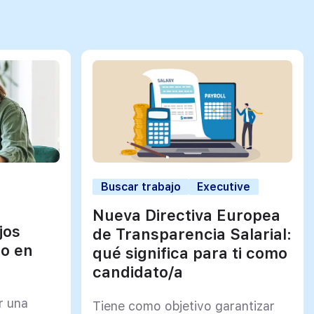
Buscar trabajo
Executive
Nueva Directiva Europea
jos
de Transparencia Salarial:
jo en
qué significa para ti como
candidato/a
r una
Tiene como objetivo garantizar