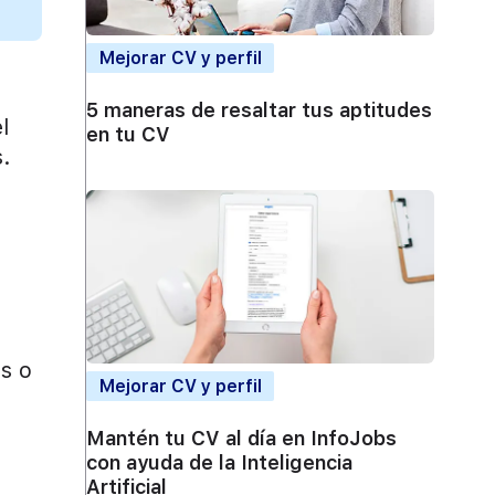
Mejorar CV y perfil
5 maneras de resaltar tus aptitudes
l
en tu CV
s.
os o
Mejorar CV y perfil
Mantén tu CV al día en InfoJobs
con ayuda de la Inteligencia
Artificial