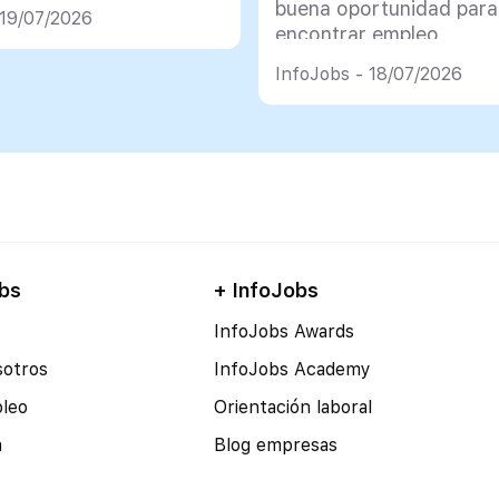
co muy importante
buena oportunidad para
 19/07/2026
encontrar empleo
InfoJobs - 18/07/2026
bs
+ InfoJobs
InfoJobs Awards
sotros
InfoJobs Academy
pleo
Orientación laboral
a
Blog empresas