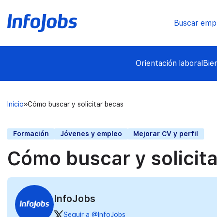
Buscar emp
Orientación laboral
Bie
Inicio
Cómo buscar y solicitar becas
Formación
Jóvenes y empleo
Mejorar CV y perfil
Cómo buscar y solicit
InfoJobs
Seguir a @InfoJobs