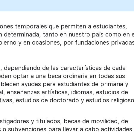
ones temporales que permiten a estudiantes,
ón determinada, tanto en nuestro país como en e
bierno y en ocasiones, por fundaciones privada
s, dependiendo de las características de cada
eden optar a una beca ordinaria en todas sus
blecen ayudas para estudiantes de primaria y
l, enseñanzas artísticas, idiomas, estudios de
vas, estudios de doctorado y estudios religios
tigadores y titulados, becas de movilidad, de
 o subvenciones para llevar a cabo actividades