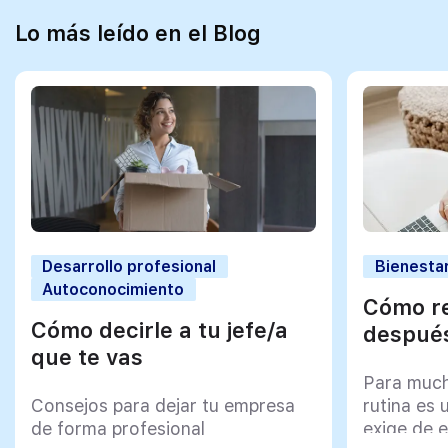
Lo más leído en el Blog
Desarrollo profesional
Bienestar
Autoconocimiento
Cómo re
Cómo decirle a tu jefe/a
después
que te vas
Para much
Consejos para dejar tu empresa
rutina es 
de forma profesional
exige de e