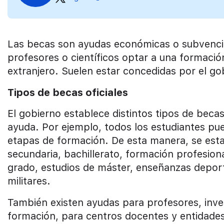
Las becas son ayudas económicas o subvenci
profesores o científicos optar a una formaci
extranjero. Suelen estar concedidas por el go
Tipos de becas oficiales
El gobierno establece distintos tipos de beca
ayuda. Por ejemplo, todos los estudiantes pu
etapas de formación. De esta manera, se esta
secundaria, bachillerato, formación profesiona
grado, estudios de máster, enseñanzas deporti
militares.
También existen ayudas para profesores, inves
formación, para centros docentes y entidades