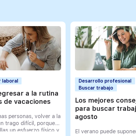
 laboral
Desarrollo profesional
Buscar trabajo
gresar a la rutina
Los mejores conse
 de vacaciones
para buscar traba
agosto
as personas, volver a la
un trago difícil, porque
llas un esfuerzo físico y
El verano puede supone