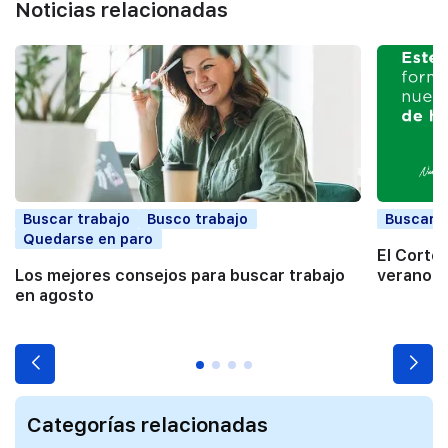
Noticias relacionadas
Buscar trabajo
Busco trabajo
Buscar t
Quedarse en paro
El Corte
Los mejores consejos para buscar trabajo
verano a
en agosto
Categorías relacionadas