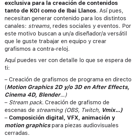
exclusiva para la creación de contenidos
tanto de KOI como de Ibai Llanos
. Así pues,
necesitan generar contenido para los distintos
canales:
streams
, redes sociales y eventos. Por
este motivo buscan a un/a diseñador/a versátil
que le guste trabajar en equipo y crear
grafismos a contra-reloj.
Aquí puedes ver con detalle lo que se espera de
ti:
– Creación de grafismos de programa en directo
(
Motion Graphics 2D y/o 3D en After Effects,
Cinema 4D, Blender
…)
–
Stream pack.
Creación de grafismo de
escenas de
streaming (OBS, Twitch,
Vmix…)
–
Composición digital, VFX, animación y
motion graphics
para piezas audiovisuales
cerradas.