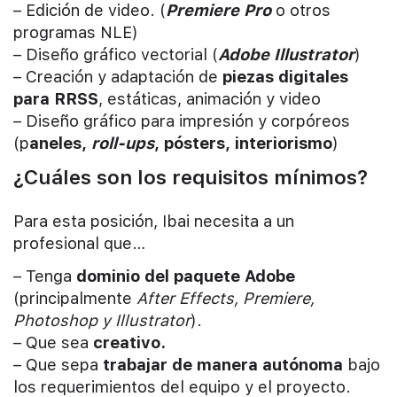
– Edición de video. (
Premiere Pro
o otros
programas NLE)
– Diseño gráfico vectorial (
Adobe Illustrator
)
– Creación y adaptación de
piezas digitales
para RRSS
, estáticas, animación y video
– Diseño gráfico para impresión y corpóreos
(p
aneles,
roll-ups
, pósters, interiorismo
)
¿Cuáles son los requisitos mínimos?
Para esta posición, Ibai necesita a un
profesional que…
– Tenga
dominio del paquete Adobe
(principalmente
After Effects, Premiere,
Photoshop y Illustrator
).
– Que sea
creativo.
– Que sepa
trabajar de manera autónoma
bajo
los requerimientos del equipo y el proyecto.