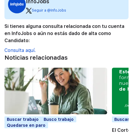
InfoJobs
Seguir a @InfoJobs
Si tienes alguna consulta relacionada con tu cuenta
en InfoJobs o aún no estás dado de alta como
Candidato:
Consulta aquí.
Noticias relacionadas
Buscar trabajo
Busco trabajo
Buscar t
Quedarse en paro
El Corte