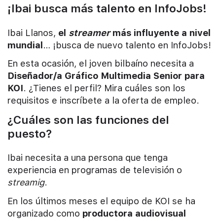
¡Ibai busca más talento en InfoJobs!
Ibai Llanos,
el
streamer
más influyente a nivel
mundial
… ¡busca de nuevo talento en InfoJobs!
En esta ocasión, el joven bilbaíno necesita a
Diseñador/a Gráfico Multimedia Senior para
KOI
. ¿Tienes el perfil? Mira cuáles son los
requisitos e inscríbete a la oferta de empleo.
¿Cuáles son las funciones del
puesto?
Ibai necesita a una persona que tenga
experiencia en programas de televisión o
streamig
.
En los últimos meses el equipo de KOI se ha
organizado como
productora audiovisual