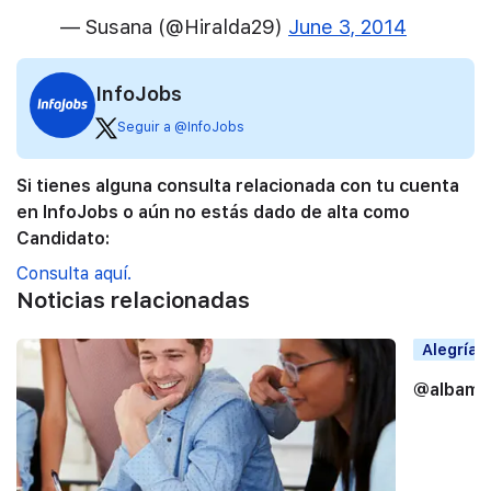
— Susana (@Hiralda29)
June 3, 2014
InfoJobs
Seguir a @InfoJobs
Si tienes alguna consulta relacionada con tu cuenta
en InfoJobs o aún no estás dado de alta como
Candidato:
Consulta aquí.
Noticias relacionadas
Alegrías
@albama