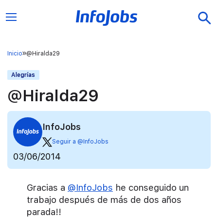
Inicio
@Hiralda29
Alegrías
@Hiralda29
InfoJobs
Seguir a @InfoJobs
03/06/2014
Gracias a
@InfoJobs
he conseguido un
trabajo después de más de dos años
parada!!