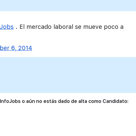
Jobs
. El mercado laboral se mueve poco a
ber 6, 2014
 InfoJobs o aún no estás dado de alta como Candidato: