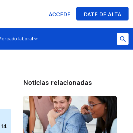
ACCEDE
DATE DE ALTA
ercado laboral
Noticias relacionadas
014