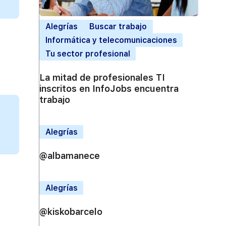
Alegrías
Buscar trabajo
Informática y telecomunicaciones
Tu sector profesional
La mitad de profesionales TI
inscritos en InfoJobs encuentra
trabajo
Alegrías
@albamanece
Alegrías
@kiskobarcelo