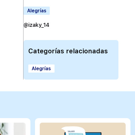
Alegrías
@izaky_14
Categorías relacionadas
Alegrías