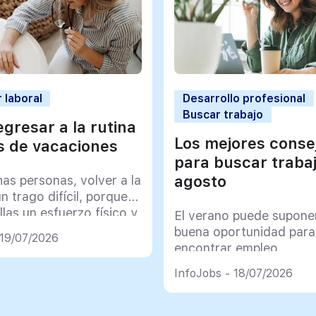
 laboral
Desarrollo profesional
Buscar trabajo
gresar a la rutina
Los mejores conse
 de vacaciones
para buscar traba
agosto
as personas, volver a la
un trago difícil, porque
llas un esfuerzo físico y
El verano puede supone
co muy importante
buena oportunidad para
 19/07/2026
encontrar empleo
InfoJobs - 18/07/2026