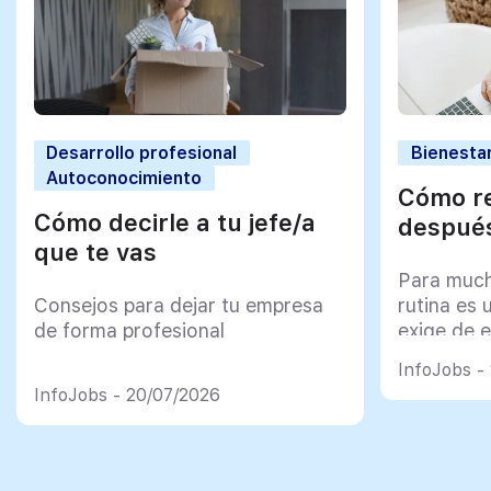
Desarrollo profesional
Bienestar
Autoconocimiento
Cómo re
Cómo decirle a tu jefe/a
después
que te vas
Para much
Consejos para dejar tu empresa
rutina es 
de forma profesional
exige de e
psicológi
InfoJobs -
InfoJobs - 20/07/2026