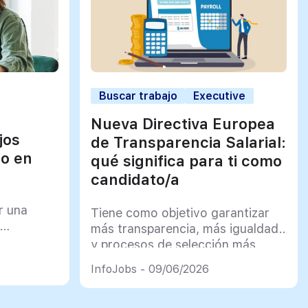
Buscar trabajo
Executive
Nueva Directiva Europea
jos
de Transparencia Salarial:
jo en
qué significa para ti como
candidato/a
r una
Tiene como objetivo garantizar
más transparencia, más igualdad
y procesos de selección más
justos
InfoJobs - 09/06/2026