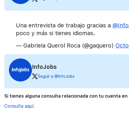
Una entrevista de trabajo gracias a
@Info
poco y más si tienes idiomas.
— Gabriela Querol Roca (@gaquero)
Octo
InfoJobs
Seguir a @InfoJobs
Si tienes alguna consulta relacionada con tu cuenta en
Consulta aquí.