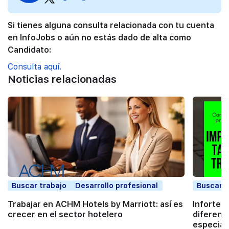
Si tienes alguna consulta relacionada con tu cuenta
en InfoJobs o aún no estás dado de alta como
Candidato:
Consulta aquí.
Noticias relacionadas
Buscar trabajo
Desarrollo profesional
Buscar t
Trabajar en ACHM Hotels by Marriott: así es
Infortec,
crecer en el sector hotelero
diferenc
especial