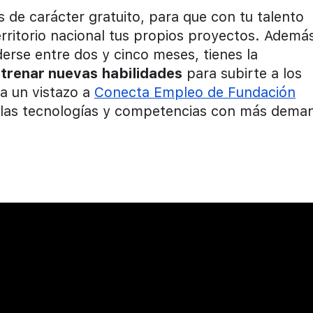
 de carácter gratuito, para que con tu talento
rritorio nacional tus propios proyectos. Ademá
erse entre dos y cinco meses, tienes la
ntrenar nuevas habilidades
para subirte a los
ha un vistazo a
Conecta Empleo de Fundación
 las tecnologías y competencias con más dema