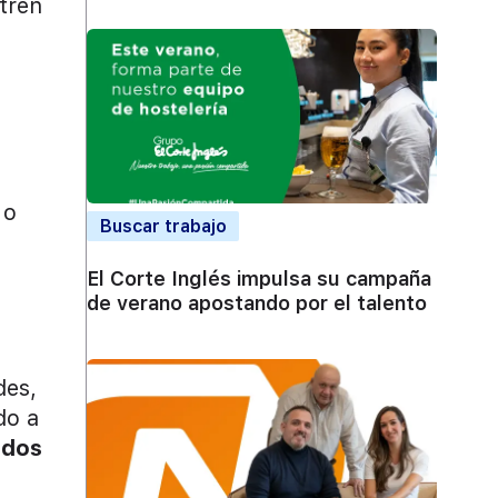
 tren
 o
Buscar trabajo
El Corte Inglés impulsa su campaña
de verano apostando por el talento
des,
do a
ados