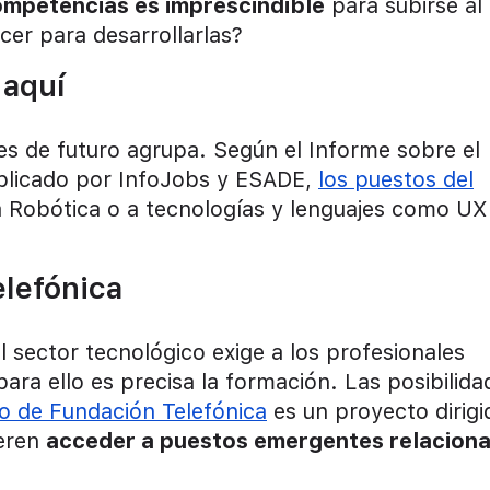
ompetencias es imprescindible
para subirse al
cer para desarrollarlas?
 aquí
es de futuro agrupa. Según el Informe sobre el
blicado por InfoJobs y ESADE,
los puestos del
la Robótica o a tecnologías y lenguajes como UX
lefónica
sector tecnológico exige a los profesionales
ara ello es precisa la formación. Las posibilida
 de Fundación Telefónica
es un proyecto dirigi
ieren
acceder a puestos emergentes relacion