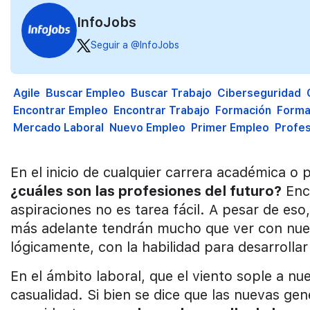
InfoJobs
Seguir a @InfoJobs
Agile
Buscar Empleo
Buscar Trabajo
Ciberseguridad
Encontrar Empleo
Encontrar Trabajo
Formación
Forma
Mercado Laboral
Nuevo Empleo
Primer Empleo
Profes
En el inicio de cualquier carrera académica o 
¿cuáles son las profesiones del futuro?
Enca
aspiraciones no es tarea fácil. A pesar de es
más adelante tendrán mucho que ver con nues
lógicamente, con la habilidad para desarrolla
En el ámbito laboral, que el viento sople a nu
casualidad. Si bien se dice que las nuevas gen