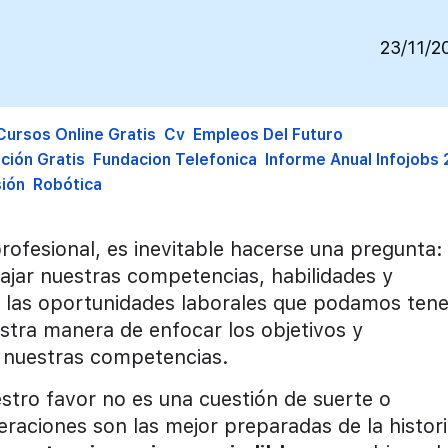
23/11/2
Cursos Online Gratis
Cv
Empleos Del Futuro
ción Gratis
Fundacion Telefonica
Informe Anual Infojobs
ión
Robótica
profesional, es inevitable hacerse una pregunta:
jar nuestras competencias, habilidades y
o, las oportunidades laborales que podamos tene
tra manera de enfocar los objetivos y
r nuestras competencias.
estro favor no es una cuestión de suerte o
eraciones son las mejor preparadas de la histori