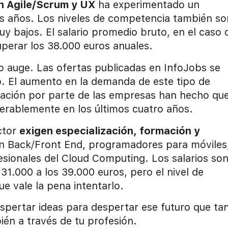
en Agile/Scrum y UX
ha experimentado un
es años. Los niveles de competencia también so
y bajos. El salario promedio bruto, en el caso 
uperar los 38.000 euros anuales.
o auge. Las ofertas publicadas en InfoJobs se
. El aumento en la demanda de este tipo de
ización por parte de las empresas han hecho que
erablemente en los últimos cuatro años.
ctor
exigen especialización, formación y
en Back/Front End, programadores para móviles
esionales del Cloud Computing. Los salarios so
1.000 a los 39.000 euros, pero el nivel de
ue vale la pena intentarlo.
espertar ideas para despertar ese futuro que ta
ién a través de tu profesión.