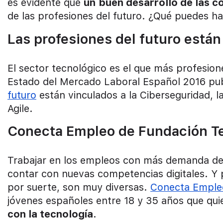
es evidente que
un
buen desarrollo de las c
de las profesiones del futuro. ¿Qué puedes ha
Las profesiones del futuro están
El sector tecnológico es el que más profesion
Estado del Mercado Laboral Español 2016 pu
futuro
están vinculados a la Ciberseguridad, 
Agile.
Conecta Empleo de Fundación Te
Trabajar en los empleos con más demanda del 
contar con nuevas competencias digitales. Y p
por suerte, son muy diversas.
Conecta Empleo
jóvenes españoles entre 18 y 35 años que qu
con la tecnología
.