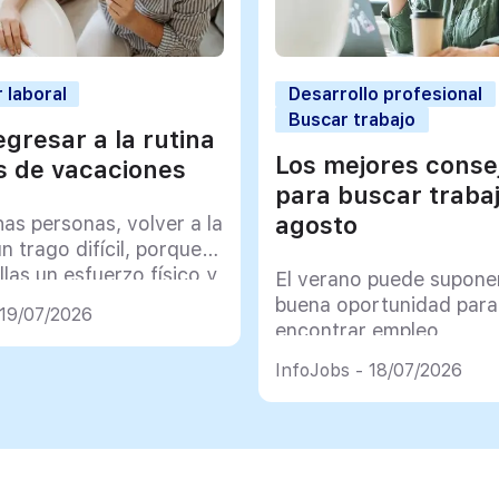
 laboral
Desarrollo profesional
Buscar trabajo
gresar a la rutina
Los mejores conse
 de vacaciones
para buscar traba
agosto
as personas, volver a la
un trago difícil, porque
llas un esfuerzo físico y
El verano puede supone
co muy importante
buena oportunidad para
 19/07/2026
encontrar empleo
InfoJobs - 18/07/2026