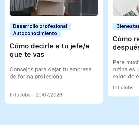
Desarrollo profesional
Bienestar
Autoconocimiento
Cómo re
Cómo decirle a tu jefe/a
después
que te vas
Para much
Consejos para dejar tu empresa
rutina es 
de forma profesional
exige de e
psicológi
InfoJobs -
InfoJobs - 20/07/2026