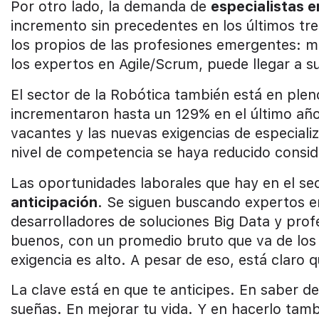
Por otro lado, la demanda de
especialistas 
incremento sin precedentes en los últimos tr
los propios de las profesiones emergentes: mu
los expertos en Agile/Scrum, puede llegar a s
El sector de la Robótica también está en plen
incrementaron hasta un 129% en el último año
vacantes y las nuevas exigencias de especial
nivel de competencia se haya reducido consid
Las oportunidades laborales que hay en el se
anticipación
. Se siguen buscando expertos 
desarrolladores de soluciones Big Data y prof
buenos, con un promedio bruto que va de los 3
exigencia es alto. A pesar de eso, está claro q
La clave está en que te anticipes. En saber d
sueñas. En mejorar tu vida. Y en hacerlo tamb