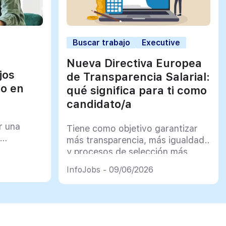
Buscar trabajo
Executive
Nueva Directiva Europea
jos
de Transparencia Salarial:
jo en
qué significa para ti como
candidato/a
r una
Tiene como objetivo garantizar
más transparencia, más igualdad
y procesos de selección más
justos
InfoJobs - 09/06/2026