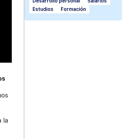
Desarrollo personal
Salarios
Estudios
Formación
os
nos
 la