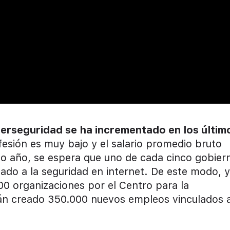
erseguridad se ha incrementado en los últim
fesión es muy bajo y el salario promedio bruto
mo año, se espera que uno de cada cinco gobier
ado a la seguridad en internet. De este modo, y
00 organizaciones por el Centro para la
án creado 350.000 nuevos empleos vinculados a