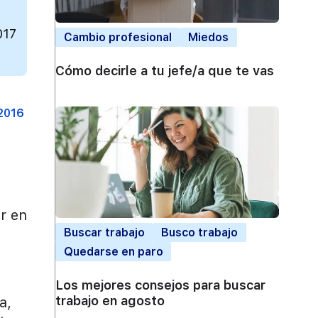
017
Cambio profesional
Miedos
Cómo decirle a tu jefe/a que te vas
 2016
r en
Buscar trabajo
Busco trabajo
Quedarse en paro
Los mejores consejos para buscar
trabajo en agosto
a,