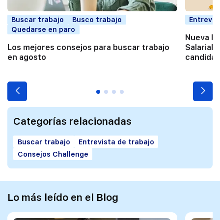
Buscar trabajo
Busco trabajo
Entrevis
Quedarse en paro
Nueva Di
Los mejores consejos para buscar trabajo
Salarial:
en agosto
candidat
Categorías relacionadas
Buscar trabajo
Entrevista de trabajo
Consejos Challenge
Lo más leído en el Blog