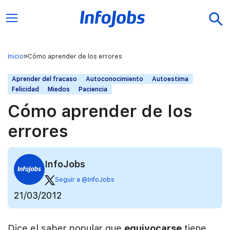
Inicio
Cómo aprender de los errores
Aprender del fracaso
Autoconocimiento
Autoestima
Felicidad
Miedos
Paciencia
Cómo aprender de los
errores
InfoJobs
Seguir a @InfoJobs
21/03/2012
Dice el saber popular que
equivocarse
tiene