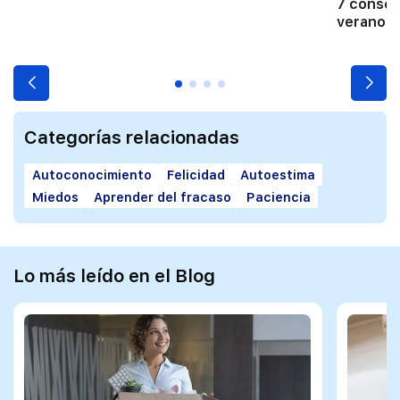
7 consejo
verano
Categorías relacionadas
Autoconocimiento
Felicidad
Autoestima
Miedos
Aprender del fracaso
Paciencia
Lo más leído en el Blog