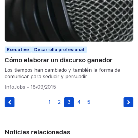
Executive
Desarrollo profesional
Cómo elaborar un discurso ganador
Los tiempos han cambiado y también la forma de
comunicar para seducir y persuadir
InfoJobs - 18/09/2015
1
2
3
4
5
Noticias relacionadas