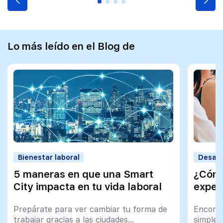
Lo más leído en el Blog de
Bienestar laboral
Desarr
5 maneras en que una Smart
¿Cómo
City impacta en tu vida laboral
exper
Prepárate para ver cambiar tu forma de
Encontr
trabajar gracias a las ciudades
simple 