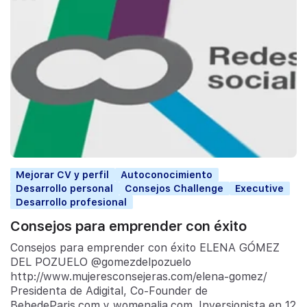
Mejorar CV y perfil
Autoconocimiento
Desarrollo personal
Consejos Challenge
Executive
Desarrollo profesional
Consejos para emprender con éxito
Consejos para emprender con éxito ELENA GÓMEZ
DEL POZUELO @gomezdelpozuelo
http://www.mujeresconsejeras.com/elena-gomez/
Presidenta de Adigital, Co-Founder de
BebedeParis.com y womenalia.com. Inversionista en 12