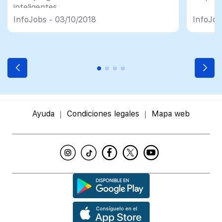
inteligentes
InfoJobs - 03/10/2018
InfoJob
Ayuda
Condiciones legales
Mapa web