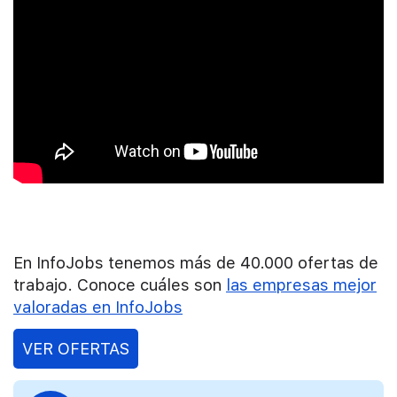
En InfoJobs tenemos más de 40.000 ofertas de
trabajo. Conoce cuáles son
las empresas mejor
valoradas en InfoJobs
VER OFERTAS