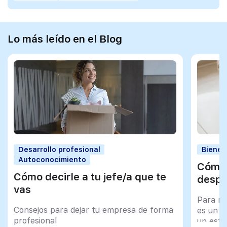
Lo más leído en el Blog
Desarrollo profesional
Bienes
Autoconocimiento
Cómo 
Cómo decirle a tu jefe/a que te
despu
vas
Para mu
Consejos para dejar tu empresa de forma
es un tr
profesional
un esfu