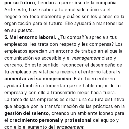
por su futuro
, tiendan a querer irse de la compañía.
Ante esto, hazle saber a tu empleado cómo va el
negocio en todo momento y cuáles son los planes de la
organización para el futuro. Ello ayudará a mantenerlos
en su puesto.
5. Mal entorno laboral.
¿Tu compañía aprecia a tus
empleados, les trata con respeto y les compensa? Los
empleados aprecian un entorno de trabajo en el que la
comunicación es accesible y el
management
claro y
cercano. En este sentido, reconocer el desempeño de
tu empleado es vital para mejorar el entorno laboral y
aumentar así su compromiso
. Este buen entorno
ayudará también a fomentar que se hable mejor de tu
empresa y con ello a transmitirlo mejor hacia fuera.
La tarea de las empresas es crear una cultura distintiva
que abogue por la transformación de las prácticas en la
gestión del talento
, creando un ambiente idóneo para
el
crecimiento personal y profesional
del equipo y
con ello el aumento del
engagement.