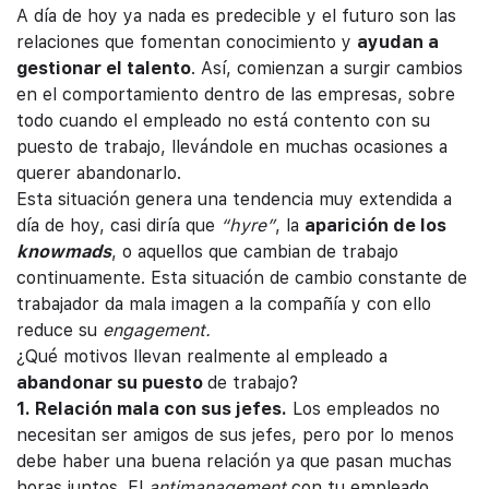
A día de hoy ya nada es predecible y el futuro son las
relaciones que fomentan conocimiento y
ayudan a
gestionar el talento
. Así, comienzan a surgir cambios
en el comportamiento dentro de las empresas, sobre
todo cuando el empleado no está contento con su
puesto de trabajo, llevándole en muchas ocasiones a
querer abandonarlo.
Esta situación genera una tendencia muy extendida a
día de hoy, casi diría que
“hyre”
, la
aparición de los
knowmads
, o aquellos que cambian de trabajo
continuamente. Esta situación de cambio constante de
trabajador da mala imagen a la compañía y con ello
reduce su
engagement.
¿Qué motivos llevan realmente al empleado a
abandonar su puesto
de trabajo?
1. Relación mala con sus jefes.
Los empleados no
necesitan ser amigos de sus jefes, pero por lo menos
debe haber una buena relación ya que pasan muchas
horas juntos. El
antimanagement
con tu empleado