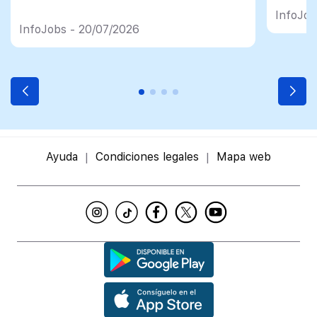
import
InfoJob
InfoJobs - 20/07/2026
Ayuda
Condiciones legales
Mapa web