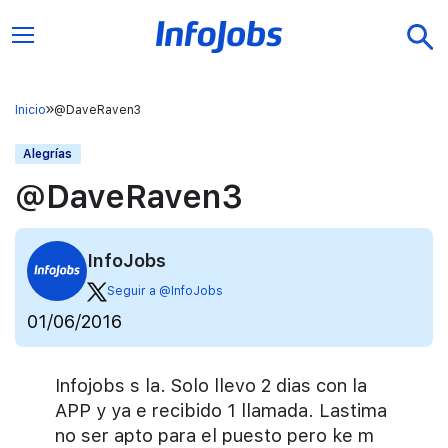
Inicio
‎@DaveRaven3
Alegrías
‎@DaveRaven3
InfoJobs
Seguir a @InfoJobs
01/06/2016
Infojobs s la. Solo llevo 2 dias con la
APP y ya e recibido 1 llamada. Lastima
no ser apto para el puesto pero ke m