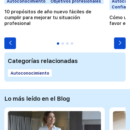
Autoconocimiento
Objetivos profesionales
Autocon
Confian
10 propósitos de año nuevo fáciles de
cumplir para mejorar tu situación
Cómo usa
profesional
favor en
Categorías relacionadas
Autoconocimiento
Lo más leído en el Blog