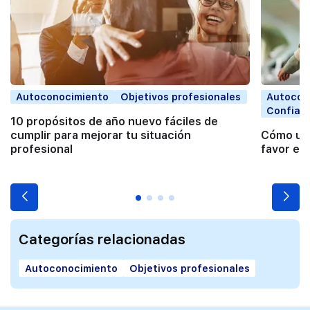
Autoconocimiento
Objetivos profesionales
Autocon
Confian
10 propósitos de año nuevo fáciles de
cumplir para mejorar tu situación
Cómo usa
profesional
favor en
Categorías relacionadas
Autoconocimiento
Objetivos profesionales