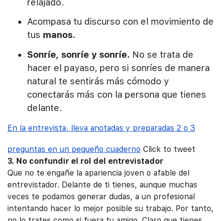
relajado.
Acompasa tu discurso con el movimiento de
tus
manos.
Sonríe, sonríe y sonríe.
No se trata de
hacer el payaso, pero si sonríes de manera
natural te sentirás más cómodo y
conectarás más con la persona que tienes
delante.
En la entrevista, lleva anotadas y preparadas 2 o 3
preguntas en un pequeño cuaderno
Click to tweet
3. No confundir el rol del entrevistador
Que no te engañe la apariencia joven o afable del
entrevistador. Delante de ti tienes, aunque muchas
veces te podamos generar dudas, a un profesional
intentando hacer lo mejor posible su trabajo. Por tanto,
no lo trates como si fuera tu amigo. Claro que tienes