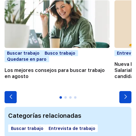
Buscar trabajo
Busco trabajo
Entrevis
Quedarse en paro
Nueva Di
Los mejores consejos para buscar trabajo
Salarial:
en agosto
candidat
Categorías relacionadas
Buscar trabajo
Entrevista de trabajo