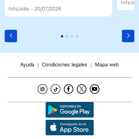
InfoJob
InfoJobs - 20/07/2026
Ayuda
Condiciones legales
Mapa web