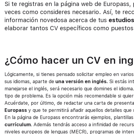
Si te registras en la página web de Europass,
veces como consideres necesario. Así, te re
información novedosa acerca de tus
estudios
elaborar tantos CV específicos como puestos 
¿Cómo hacer un CV en ing
Lógicamente, si tienes pensado solicitar empleo en vari
sus idiomas, aparte de
una versión en inglés.
Si estás i
manejarse el inglés, será necesario que domines el idioma.
tipo de problema. Es la opción más recomendable si quie
Acuérdate, por último, de redactar una carta de presen
Europass
y que te permitirá añadir aquellos detalles que
En la página de Europass encontrarás ejemplos, plantillas
currículum
. Además tendrás acceso a infinidad de recur
niveles europeos de lenguas (MECR), programas de interc