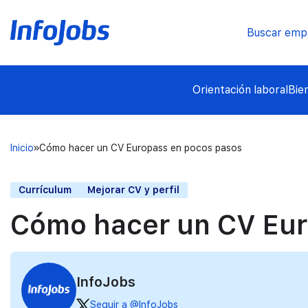
Buscar emp
Orientación laboral
Bie
Inicio
Cómo hacer un CV Europass en pocos pasos
Currículum
Mejorar CV y perfil
Cómo hacer un CV Eur
InfoJobs
Seguir a @InfoJobs