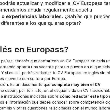
 podrás actualizar y modificar el CV Europass ta
comendamos añadir regularmente aquella
 o experiencias laborales.
¿Sabías que puede
diferentes a los que quieras optar?
lés en Europass?
os países, tendrás que contar con un CV Europass en cada u
ntentando optar a una vacante para un puesto en el que deb
 Y si es así, podrás redactar tu CV Europass en inglés sin n
res moverte con soltura por Europa.
tación. Es un documento que
completa muy bien el CV
 no caben, por formato, en el esquema de un CV tradicional.
 e instrucciones indicadas sobre
cómo redactar este tipo 
sos e información que debes conocer sobre competencia digi
ambio y otras cuestiones relacionadas con el mundo labora