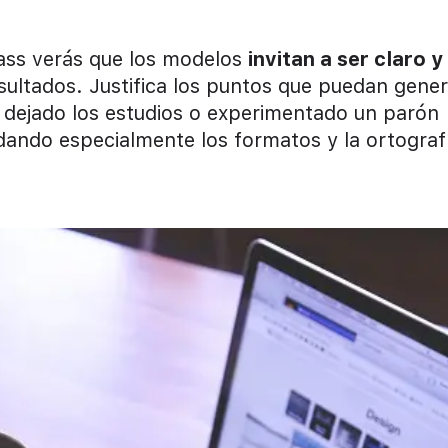
pass verás que los modelos
invitan a ser claro y
esultados. Justifica los puntos que puedan gene
dejado los estudios o experimentado un parón
uidando especialmente los formatos y la ortograf