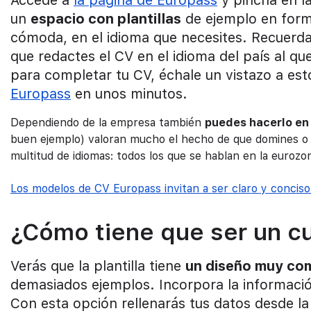
un
espacio con plantillas
de ejemplo en for
cómoda, en el idioma que necesites. Recuerda q
que redactes el CV en el idioma del país al que
para completar tu CV, échale un vistazo a es
Europass
en unos minutos.
Dependiendo de la empresa también
puedes hacerlo en 
buen ejemplo) valoran mucho el hecho de que domines o i
multitud de idiomas: todos los que se hablan en la eurozo
Los modelos de CV Europass invitan a ser claro y conciso 
¿Cómo tiene que ser un cu
Verás que la plantilla tiene
un diseño muy co
demasiados ejemplos. Incorpora la información
Con esta opción rellenarás tus datos desde l