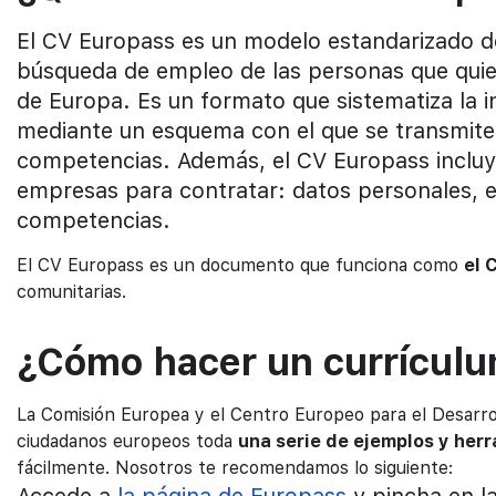
El CV Europass es un modelo estandarizado de c
búsqueda de empleo de las personas que quie
de Europa. Es un formato que sistematiza la 
mediante un esquema con el que se transmiten l
competencias. Además, el CV Europass incluye
empresas para contratar: datos personales, es
competencias.
El CV Europass es un documento que funciona como
el 
comunitarias.
¿Cómo hacer un currículu
La Comisión Europea y el Centro Europeo para el Desarrol
ciudadanos europeos toda
una serie de ejemplos y her
fácilmente. Nosotros te recomendamos lo siguiente:
Accede a
la página de Europass
y pincha en l