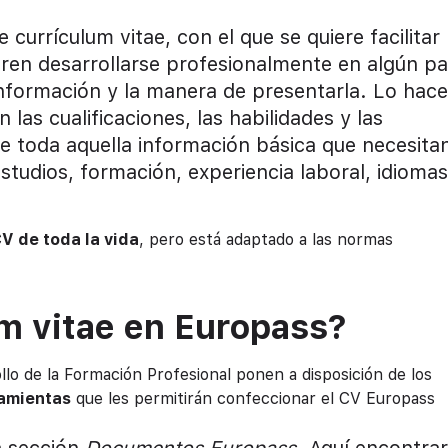
urrículum vitae, con el que se quiere facilitar 
ren desarrollarse profesionalmente en algún pa
información y la manera de presentarla. Lo hace
as cualificaciones, las habilidades y las
 toda aquella información básica que necesitan
tudios, formación, experiencia laboral, idiomas
CV de toda la vida
, pero está adaptado a las normas
m vitae en Europass?
lo de la Formación Profesional ponen a disposición de los
ramientas
que les permitirán confeccionar el CV Europass
a sección
Documentos Europass
. Aquí encontra