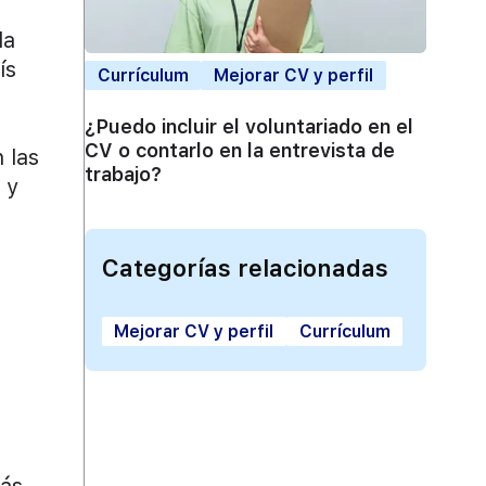
la
ís
Currículum
Mejorar CV y perfil
¿Puedo incluir el voluntariado en el
CV o contarlo en la entrevista de
 las
trabajo?
 y
Categorías relacionadas
Mejorar CV y perfil
Currículum
rás