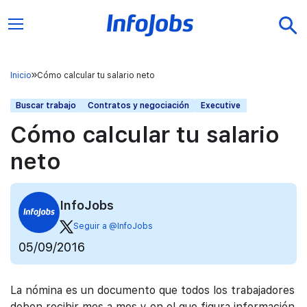
Inicio
Cómo calcular tu salario neto
Buscar trabajo
Contratos y negociación
Executive
Cómo calcular tu salario
neto
InfoJobs
Seguir a @InfoJobs
05/09/2016
La nómina es un documento que todos los trabajadores
deben recibir mes a mes y en el que figura información