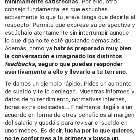
mínimamente satisfechas
. Por ello, otro
consejo fundamental es que escuches
activamente lo que tu jefe/a tenga que decirte al
respecto. Permite que exprese su perspectiva y
escúchalo atentamente sin interrumpir aunque
lo que diga no te esté gustando demasiado.
Además, como ya
habrás preparado muy bien
la conversación e imaginado los distintos
feedbacks
, seguro que puedes responder
asertivamente a ello y llevarlo a tu terreno
.
Te damos un ejemplo rápido: Pides un aumento
de sueldo y te lo deniegan. Muestras informes y
datos de tu rendimiento, normativas internas,
horas extra dedicadas… Finalmente llegáis a un
acuerdo en forma de otros beneficios al margen
del salario y quedáis para revisar el sueldo en
unos meses. Es decir,
lucha por lo que quieres,
no te conformes a la primera y busca un