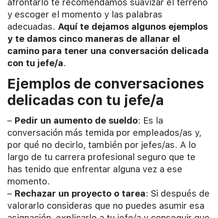
afrontarlo te recomendamos suavizar el terreno
y escoger el momento y las palabras
adecuadas.
Aquí te dejamos algunos ejemplos
y te damos cinco maneras de allanar el
camino para tener una conversación delicada
con tu jefe/a
.
Ejemplos de conversaciones
delicadas con tu jefe/a
–
Pedir un aumento de sueldo
: Es la
conversación más temida por empleados/as y,
por qué no decirlo, también por jefes/as. A lo
largo de tu carrera profesional seguro que te
has tenido que enfrentar alguna vez a ese
momento.
–
Rechazar un proyecto o tarea
: Si después de
valorarlo consideras que no puedes asumir esa
asignación, explicarlo a tu jefe/a y conseguir que