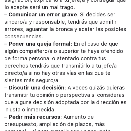
lo acepte será un mal trago.
–
Comunicar un error grave
: Si decides ser
sincero/a y responsable, tendrás que admitir
errores, aguantar la bronca y acatar las posibles
consecuencias.
–
Poner una queja formal
: En el caso de que
algún compañero/a o superior te haya ofendido
de forma personal o atentado contra tus
derechos tendrás que transmitirlo a tu jefe/a
directo/a si no hay otras vías en las que te
sientas más seguro/a.
–
Discutir una decisión
: A veces quizás quieras
transmitir tu opinión o perspectiva si consideras
que alguna decisión adoptada por la dirección es
injusta o inmerecida.
–
Pedir más recursos
: Aumento de
presupuesto, ampliación de plazos, más