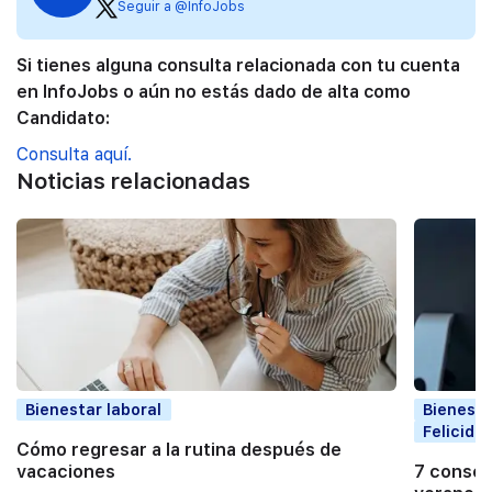
Seguir a @InfoJobs
Si tienes alguna consulta relacionada con tu cuenta
en InfoJobs o aún no estás dado de alta como
Candidato:
Consulta aquí.
Noticias relacionadas
Bienestar laboral
Bienesta
Felicida
Cómo regresar a la rutina después de
vacaciones
7 consejo