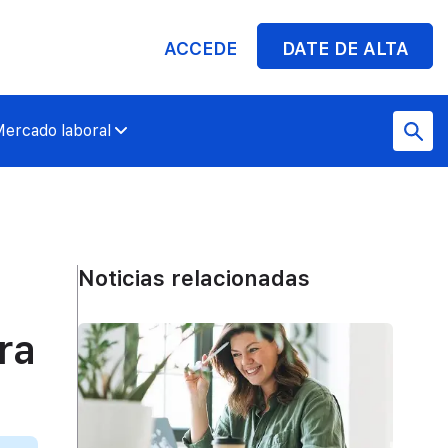
ACCEDE
DATE DE ALTA
ercado laboral
Noticias relacionadas
ra