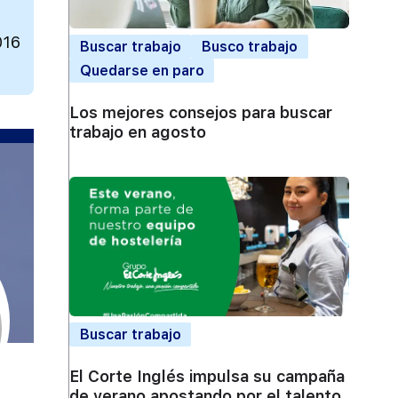
016
Buscar trabajo
Busco trabajo
Quedarse en paro
Los mejores consejos para buscar
trabajo en agosto
Buscar trabajo
El Corte Inglés impulsa su campaña
de verano apostando por el talento