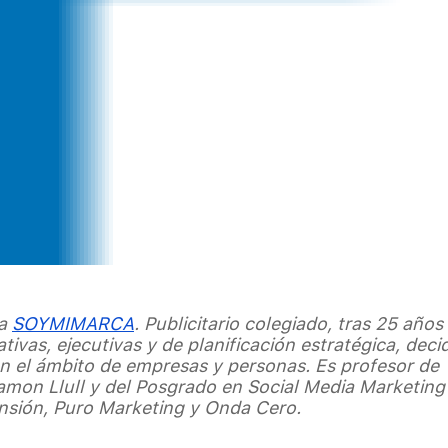
ra
SOYMIMARCA
. Publicitario colegiado, tras 25 años
ivas, ejecutivas y de planificación estratégica, deci
 en el ámbito de empresas y personas. Es profesor de
amon Llull y del Posgrado en Social Media Marketing
nsión, Puro Marketing y Onda Cero.