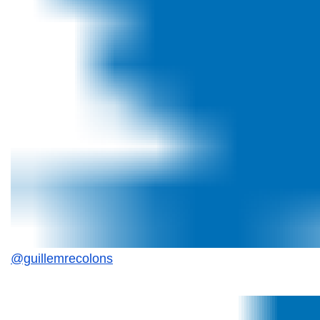
@guillemrecolons