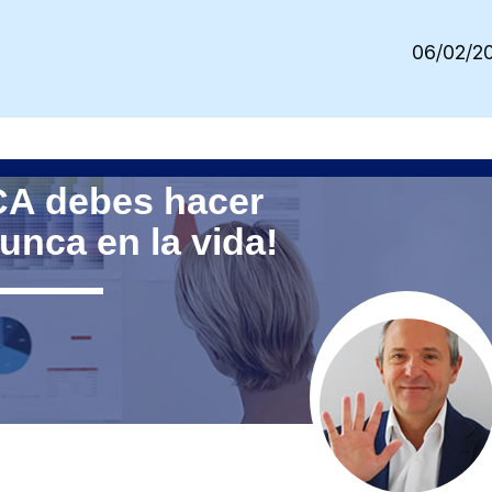
06/02/2
CA debes hacer
unca en la vida!