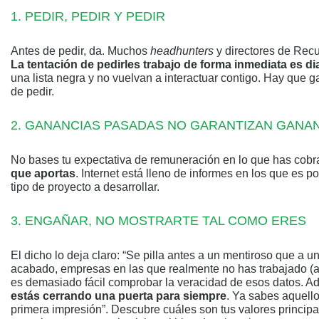
PEDIR, PEDIR Y PEDIR
Antes de pedir, da. Muchos
headhunters
y directores de Rec
La tentación de pedirles trabajo de forma inmediata es di
una lista negra y no vuelvan a interactuar contigo. Hay que 
de pedir.
GANANCIAS PASADAS NO GARANTIZAN GANA
No bases tu expectativa de remuneración en lo que has cobr
que aportas
. Internet está lleno de informes en los que es
tipo de proyecto a desarrollar.
ENGAÑAR, NO MOSTRARTE TAL COMO ERES
El dicho lo deja claro: “Se pilla antes a un mentiroso que a u
acabado, empresas en las que realmente no has trabajado (a
es demasiado fácil comprobar la veracidad de esos datos. 
estás cerrando una puerta para siempre
. Ya sabes aquell
primera impresión”. Descubre cuáles son tus valores principal