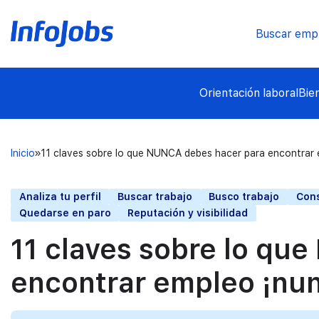
Buscar emp
Orientación laboral
Bie
Inicio
11 claves sobre lo que NUNCA debes hacer para encontrar e
Analiza tu perfil
Buscar trabajo
Busco trabajo
Cons
Quedarse en paro
Reputación y visibilidad
11 claves sobre lo qu
encontrar empleo ¡nun