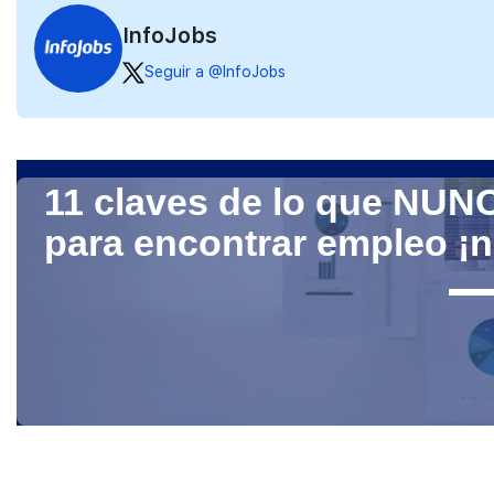
InfoJobs
Seguir a @InfoJobs
11 claves de lo que NUN
para encontrar empleo ¡n