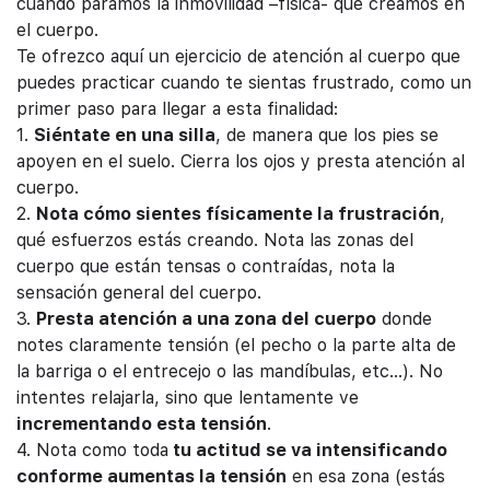
cuando paramos la inmovilidad –física- que creamos en
el cuerpo.
Te ofrezco aquí un ejercicio de atención al cuerpo que
puedes practicar cuando te sientas frustrado, como un
primer paso para llegar a esta finalidad:
1.
Siéntate en una silla
, de manera que los pies se
apoyen en el suelo. Cierra los ojos y presta atención al
cuerpo.
2.
Nota cómo sientes físicamente la frustración
,
qué esfuerzos estás creando. Nota las zonas del
cuerpo que están tensas o contraídas, nota la
sensación general del cuerpo.
3.
Presta atención a una zona del cuerpo
donde
notes claramente tensión (el pecho o la parte alta de
la barriga o el entrecejo o las mandíbulas, etc…). No
intentes relajarla, sino que lentamente ve
incrementando esta tensión
.
4. Nota como toda
tu actitud se va intensificando
conforme aumentas la tensión
en esa zona (estás