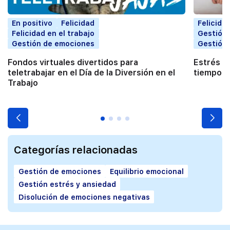
En positivo
Felicidad
Felicida
Felicidad en el trabajo
Gestión
Gestión de emociones
Gestión 
Fondos virtuales divertidos para
Estrés l
teletrabajar en el Día de la Diversión en el
tiempo?
Trabajo
Categorías relacionadas
Gestión de emociones
Equilibrio emocional
Gestión estrés y ansiedad
Disolución de emociones negativas