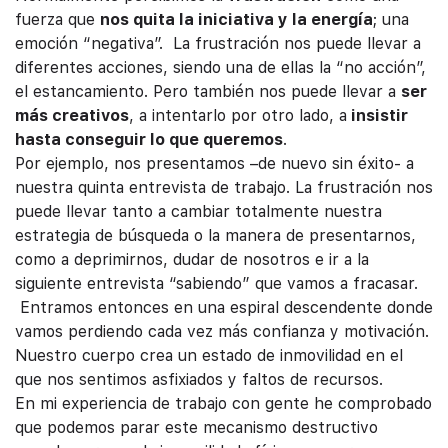
fuerza que
nos quita la iniciativa y la energía
; una
emoción “negativa”. La frustración nos puede llevar a
diferentes acciones, siendo una de ellas la “no acción”,
el estancamiento. Pero también nos puede llevar a
ser
más creativos
, a intentarlo por otro lado, a
insistir
hasta conseguir lo que queremos
.
Por ejemplo, nos presentamos –de nuevo sin éxito- a
nuestra quinta entrevista de trabajo. La frustración nos
puede llevar tanto a cambiar totalmente nuestra
estrategia de búsqueda o la manera de presentarnos,
como a deprimirnos, dudar de nosotros e ir a la
siguiente entrevista “sabiendo” que vamos a fracasar.
Entramos entonces en una espiral descendente donde
vamos perdiendo cada vez más confianza y motivación.
Nuestro cuerpo crea un estado de inmovilidad en el
que nos sentimos asfixiados y faltos de recursos.
En mi experiencia de trabajo con gente he comprobado
que podemos parar este mecanismo destructivo