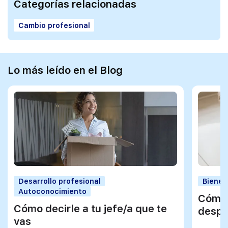
Categorías relacionadas
Cambio profesional
Lo más leído en el Blog
Desarrollo profesional
Bienes
Autoconocimiento
Cómo 
Cómo decirle a tu jefe/a que te
despu
vas