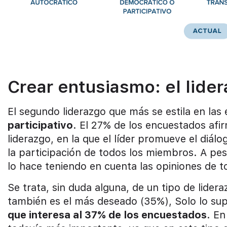
Crear entusiasmo: el lider
El segundo liderazgo que más se estila en la
participativo
. El 27% de los encuestados afi
liderazgo, en la que el líder promueve el diálo
la participación de todos los miembros. A pesar
lo hace teniendo en cuenta las opiniones de t
Se trata, sin duda alguna, de un tipo de lider
también es el más deseado (35%), Solo lo sup
que interesa al 37% de los encuestados
. En