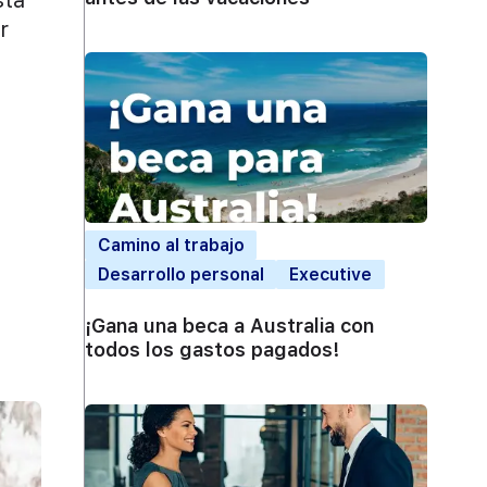
sta
r
Camino al trabajo
Desarrollo personal
Executive
¡Gana una beca a Australia con
todos los gastos pagados!