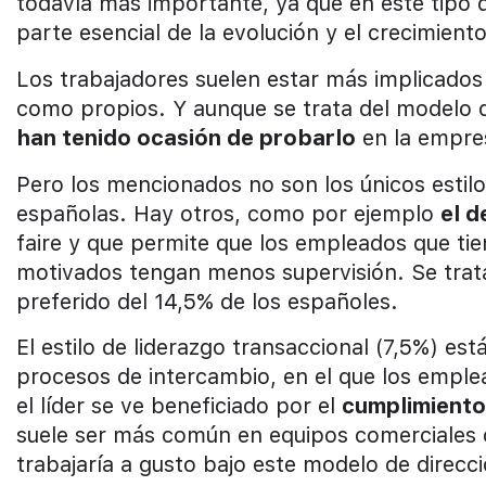
todavía más importante, ya que en este tipo d
parte esencial de la evolución y el crecimient
Los trabajadores suelen estar más implicado
como propios. Y aunque se trata del modelo
han tenido ocasión de probarlo
en la empres
Pero los mencionados no son los únicos estilo
españolas. Hay otros, como por ejemplo
el d
faire y que permite que los empleados que ti
motivados tengan menos supervisión. Se trata 
preferido del 14,5% de los españoles.
El estilo de liderazgo transaccional (7,5%) e
procesos de intercambio, en el que los empl
el líder se ve beneficiado por el
cumplimiento
suele ser más común en equipos comerciales 
trabajaría a gusto bajo este modelo de direcci