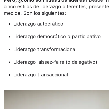
Pero, ¿cómo son nuestros líderes?
Desde In
cinco estilos de liderazgo diferentes, prese
medida. Son los siguientes:
Liderazgo autocrático
Liderazgo democrático o participativo
Liderazgo transformacional
Liderazgo laissez-faire (o delegativo)
Liderazgo transaccional