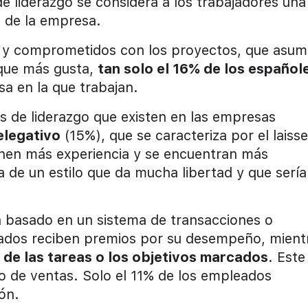
e liderazgo se considera a los trabajadores una
o de la empresa.
s y comprometidos con los proyectos, que asu
 que más gusta,
tan solo el 16% de los español
a en la que trabajan.
s de liderazgo que existen en las empresas
elegativo
(15%), que se caracteriza por el laisse
enen más experiencia y se encuentran más
de un estilo que da mucha libertad y que sería
stá basado en un sistema de transacciones o
eados reciben premios por su desempeño, mient
 de las tareas o los objetivos marcados
. Este
o de ventas. Solo el 11% de los empleados
ón.