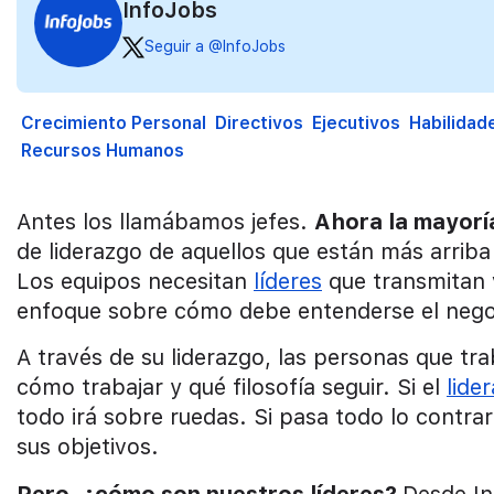
InfoJobs
Seguir a @InfoJobs
Crecimiento Personal
Directivos
Ejecutivos
Habilidad
Recursos Humanos
Antes los llamábamos jefes.
Ahora la mayorí
de liderazgo de aquellos que están más arriba
Los equipos necesitan
líderes
que transmitan 
enfoque sobre cómo debe entenderse el nego
A través de su liderazgo, las personas que t
cómo trabajar y qué filosofía seguir. Si el
lide
todo irá sobre ruedas. Si pasa todo lo contra
sus objetivos.