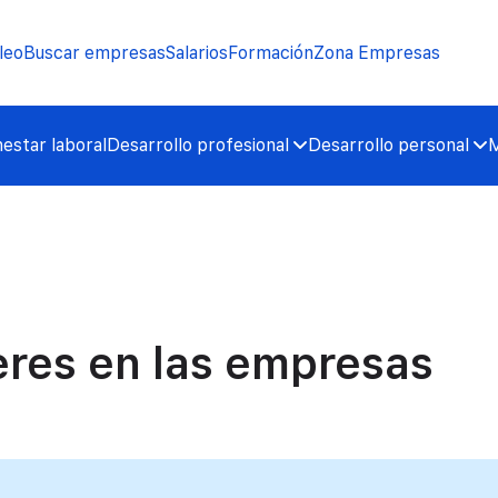
leo
Buscar empresas
Salarios
Formación
Zona Empresas
nestar laboral
Desarrollo profesional
Desarrollo personal
M
res en las empresas