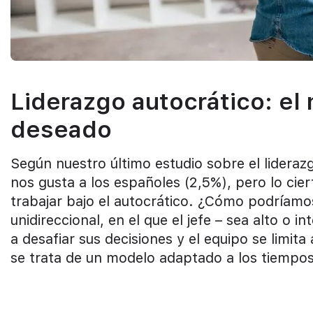
Liderazgo autocrático: e
deseado
Según nuestro último estudio sobre el lideraz
nos gusta a los españoles (2,5%), pero lo cie
trabajar bajo el autocrático. ¿Cómo podríamos 
unidireccional, en el que el jefe – sea alto o 
a desafiar sus decisiones y el equipo se limi
se trata de un modelo adaptado a los tiempos