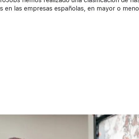
foJobs hemos realizado una clasificación de ha
ntes en las empresas españolas, en mayor o meno