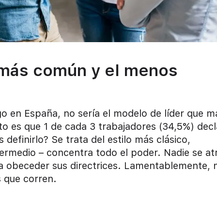
l más común y el menos
go en España, no sería el modelo de líder que m
rto es que 1 de cada 3 trabajadores (34,5%) decl
definirlo? Se trata del estilo más clásico,
intermedio – concentra todo el poder. Nadie se at
ta a obeceder sus directrices. Lamentablemente, 
 que corren.