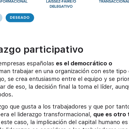
azgo participativo
s empresas españolas
es el democrático o
rman trabajar en una organización con este tipo
go, se crea entusiasmo entre el equipo y se prior
 de eso, la decisión final la toma el líder, aun
odos.
azgo que gusta a los trabajadores y que por tant
era el liderazgo transformacional,
que es otro 
 este caso, la implicación del capital humano es