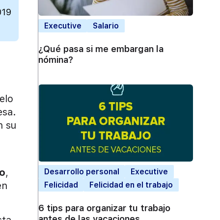
019
Executive
Salario
¿Qué pasa si me embargan la
nómina?
elo
esa.
n su
po
,
Desarrollo personal
Executive
en
Felicidad
Felicidad en el trabajo
6 tips para organizar tu trabajo
antes de las vacaciones