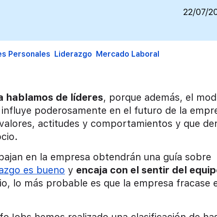
22/07/2
es Personales
Liderazgo
Mercado Laboral
a hablamos de líderes
, porque además, el mod
 influye poderosamente en el futuro de la empr
valores, actitudes y comportamientos y que de
cio.
rabajan en la empresa obtendrán una guía sobre
razgo es bueno
y
encaja con el sentir del equi
rio, lo más probable es que la empresa fracase 