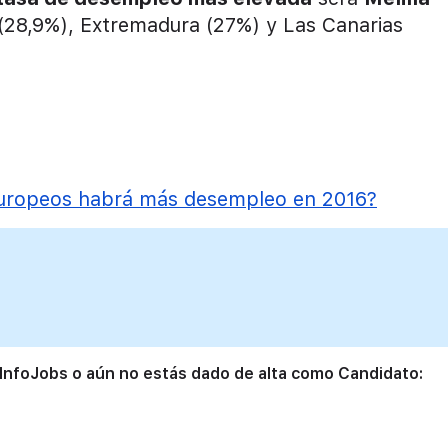
 (28,9%), Extremadura (27%) y Las Canarias
europeos habrá más desempleo en 2016?
 InfoJobs o aún no estás dado de alta como Candidato: