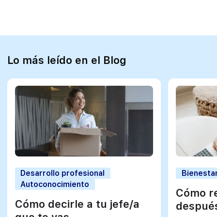
Lo más leído en el Blog
Desarrollo profesional
Bienestar
Autoconocimiento
Cómo re
Cómo decirle a tu jefe/a
después
que te vas