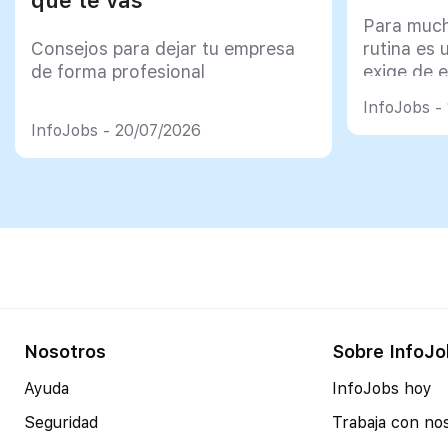
Para much
Consejos para dejar tu empresa
rutina es 
de forma profesional
exige de e
psicológi
InfoJobs -
InfoJobs - 20/07/2026
Nosotros
Sobre InfoJo
Ayuda
InfoJobs hoy
Seguridad
Trabaja con no