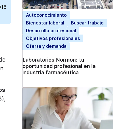
015
Autoconocimiento
Bienestar laboral
Buscar trabajo
Desarrollo profesional
Objetivos profesionales
Oferta y demanda
 de
Laboratorios Normon: tu
oportunidad profesional en la
en
industria farmacéutica
os
%),