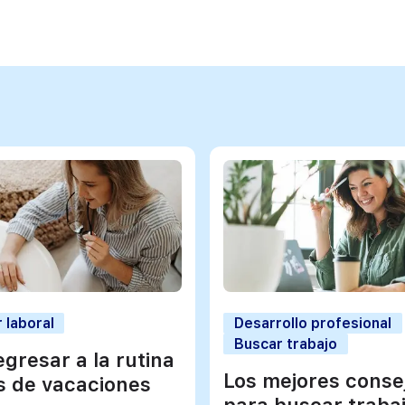
 laboral
Desarrollo profesional
Buscar trabajo
gresar a la rutina
Los mejores conse
 de vacaciones
para buscar traba