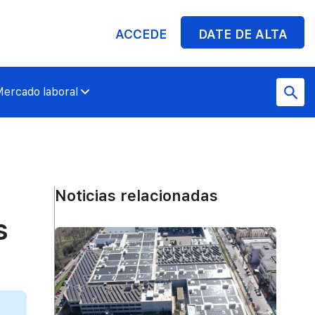
ACCEDE
DATE DE ALTA
ercado laboral
Noticias relacionadas
s