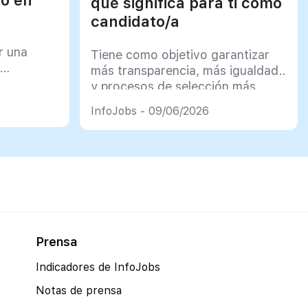
qué significa para ti como
candidato/a
r una
Tiene como objetivo garantizar
más transparencia, más igualdad
y procesos de selección más
justos
InfoJobs - 09/06/2026
Prensa
Indicadores de InfoJobs
Notas de prensa