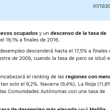
07/12/2
uevos ocupados
y un
descenso de la tasa de
el 19,1% a finales de 2016.
e desempleo descenderá hasta el 17,5%
a finales
estre de 2009, cuando la tasa de paro se situó 
encabezará el ranking de las
regiones con men
an solo el 9,2%. Navarra (9,4%), La Rioja (11,8
n las Comunidades Autónomas con una tasa de
tasa de desempleo más elevada
será
Melilla