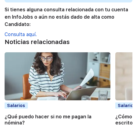
Si tienes alguna consulta relacionada con tu cuenta
en InfoJobs o aún no estás dado de alta como
Candidato:
Consulta aquí.
Noticias relacionadas
Salarios
Salarios
¿Qué puedo hacer si no me pagan la
¿Cómo pe
nómina?
escrito?