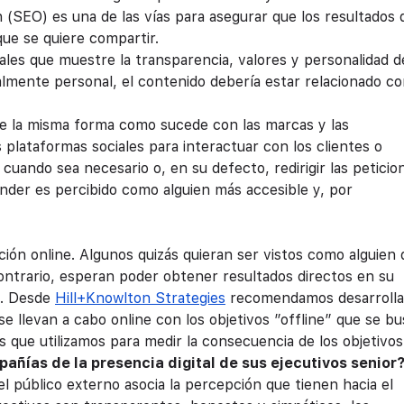
 (SEO) es una de las vías para asegurar que los resultados 
ue se quiere compartir.
les que muestre la transparencia, valores y personalidad d
almente personal, el contenido debería estar relacionado co
De la misma forma como sucede con las marcas y las
s plataformas sociales para interactuar con los clientes o
uando sea necesario o, en su defecto, redirigir las peticio
nder es percibido como alguien más accesible y, por
ción online. Algunos quizás quieran ser vistos como alguien
contrario, esperan poder obtener resultados directos en su
s. Desde
Hill+Knowlton Strategies
recomendamos desarrolla
e llevan a cabo online con los objetivos ”offline” que se bu
s que utilizamos para medir la consecuencia de los objetivos
ñías de la presencia digital de sus ejecutivos senior
l público externo asocia la percepción que tienen hacia el