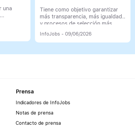
r una
Tiene como objetivo garantizar
más transparencia, más igualdad
y procesos de selección más
justos
InfoJobs - 09/06/2026
Prensa
Indicadores de InfoJobs
Notas de prensa
Contacto de prensa