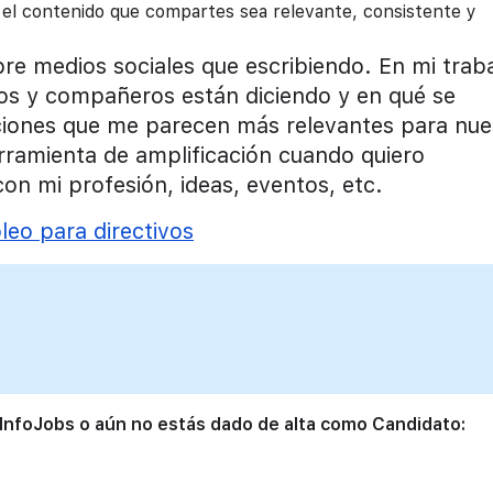
ue el contenido que compartes sea relevante, consistente y
e medios sociales que escribiendo. En mi trab
gos y compañeros están diciendo y en qué se
aciones que me parecen más relevantes para nue
erramienta de amplificación cuando quiero
on mi profesión, ideas, eventos, etc.
eo para directivos
 InfoJobs o aún no estás dado de alta como Candidato: