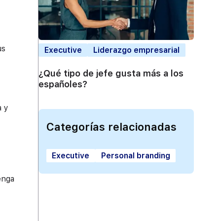
us
Executive
Liderazgo empresarial
¿Qué tipo de jefe gusta más a los
españoles?
a y
Categorías relacionadas
Executive
Personal branding
enga