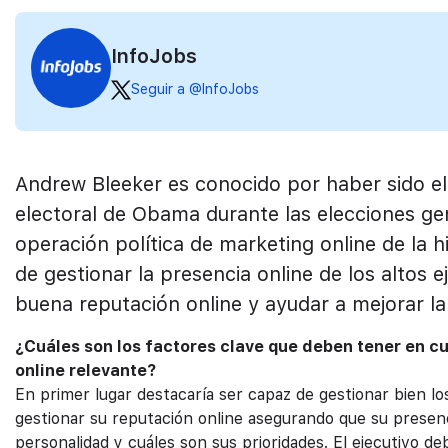
InfoJobs
Seguir a @InfoJobs
Andrew Bleeker es conocido por haber sido el
electoral de Obama durante las elecciones ge
operación política de marketing online de la h
de gestionar la presencia online de los altos 
buena reputación online y ayudar a mejorar l
¿Cuáles son los factores clave que deben tener en cu
online relevante?
En primer lugar destacaría ser capaz de gestionar bien l
gestionar su reputación online asegurando que su presencia
personalidad y cuáles son sus prioridades. El ejecutivo d