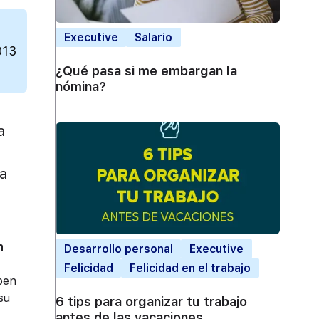
Executive
Salario
013
¿Qué pasa si me embargan la
nómina?
a
ia
n
Desarrollo personal
Executive
Felicidad
Felicidad en el trabajo
eben
su
6 tips para organizar tu trabajo
antes de las vacaciones