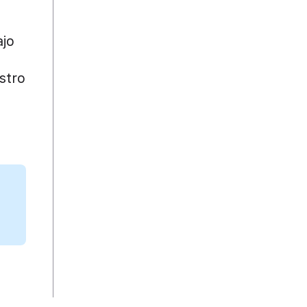
ajo
stro