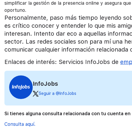
simplificar la gestión de la presencia online y asegura q
oportuno.
Personalmente, paso más tiempo leyendo sobr
es crítico conocer y entender lo que mis ami
interesan. Intento dar eco a aquellas inform
sector. Las redes sociales son para mí una h
comunicar cualquier información relacionada c
Enlaces de interés: Servicios InfoJobs de
empl
InfoJobs
Seguir a @InfoJobs
Si tienes alguna consulta relacionada con tu cuenta en
Consulta aquí.