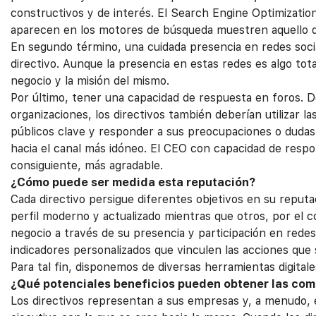
constructivos y de interés. El Search Engine Optimization
aparecen en los motores de búsqueda muestren aquello q
En segundo término, una cuidada presencia en redes socia
directivo. Aunque la presencia en estas redes es algo tot
negocio y la misión del mismo.
Por último, tener una capacidad de respuesta en foros. 
organizaciones, los directivos también deberían utilizar la
públicos clave y responder a sus preocupaciones o dudas c
hacia el canal más idóneo. El CEO con capacidad de respo
consiguiente, más agradable.
¿Cómo puede ser medida esta reputación?
Cada directivo persigue diferentes objetivos en su reputa
perfil moderno y actualizado mientras que otros, por el 
negocio a través de su presencia y participación en rede
indicadores personalizados que vinculen las acciones que s
Para tal fin, disponemos de diversas herramientas digitale
¿Qué potenciales beneficios pueden obtener las compa
Los directivos representan a sus empresas y, a menudo, e