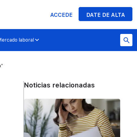
ACCEDE
DATE DE ALTA
ercado laboral
a”
Noticias relacionadas