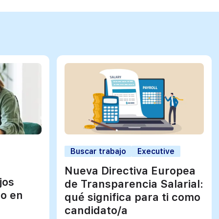
Buscar trabajo
Executive
Nueva Directiva Europea
jos
de Transparencia Salarial:
jo en
qué significa para ti como
candidato/a