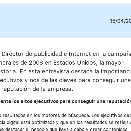
15/04/2
 Director de publicidad e Internet en la campañ
nerales de 2008 en Estados Unidos, la mayor
istoria. En esta entrevista destaca la importanc
ejecutivos y nos da las claves para conseguir una
a reputación de la empresa.
enta los altos ejecutivos para conseguir una reputació
os resultados en los motores de búsqueda. Los ejecutivos d
 digital está optimizada y que en los resultados se refleja 
ebe destacar el negocio que lleva a cabo y crear contenidos