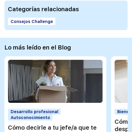
Categorías relacionadas
Consejos Challenge
Lo más leído en el Blog
Desarrollo profesional
Bienes
Autoconocimiento
Cómo 
Cómo decirle a tu jefe/a que te
despu