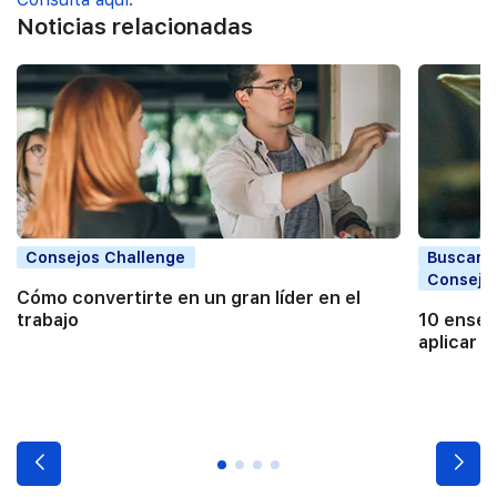
Noticias relacionadas
Consejos Challenge
Buscar t
Consejo
Cómo convertirte en un gran líder en el
trabajo
10 enseñ
aplicar e