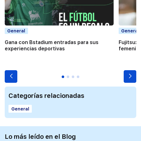
General
General
Gana con Bstadium entradas para sus
Fujitsu: 
experiencias deportivas
femenino
Categorías relacionadas
General
Lo más leído en el Blog