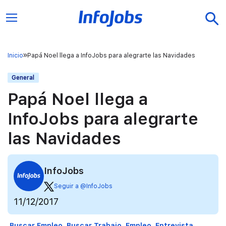
Inicio
Papá Noel llega a InfoJobs para alegrarte las Navidades
General
Papá Noel llega a
InfoJobs para alegrarte
las Navidades
InfoJobs
Seguir a @InfoJobs
11/12/2017
Buscar Empleo
Buscar Trabajo
Empleo
Entrevista