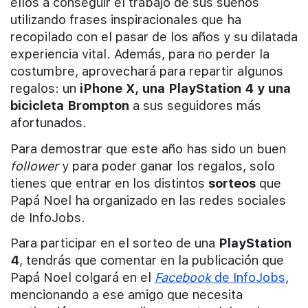
ellos a conseguir el trabajo de sus sueños
utilizando frases inspiracionales que ha
recopilado con el pasar de los años y su dilatada
experiencia vital. Además, para no perder la
costumbre, aprovechará para repartir algunos
regalos: un
iPhone X, una PlayStation 4 y una
bicicleta Brompton
a sus seguidores más
afortunados.
Para demostrar que este año has sido un buen
follower
y para poder ganar los regalos, solo
tienes que entrar en los distintos
sorteos
que
Papá Noel ha organizado en las redes sociales
de InfoJobs.
Para participar en el sorteo de una
PlayStation
4
, tendrás que comentar en la publicación que
Papá Noel colgará en el
Facebook
de InfoJobs
,
mencionando a ese amigo que necesita