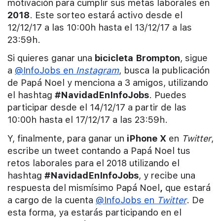
motivación para cumplir sus metas laborales en
2018
. Este sorteo estará activo desde el
12/12/17 a las 10:00h hasta el 13/12/17 a las
23:59h.
Si quieres ganar una
bicicleta Brompton
, sigue
a
@InfoJobs en
Instagram
, busca la publicación
de Papá Noel y menciona a 3 amigos, utilizando
el hashtag
#NavidadEnInfoJobs
. Puedes
participar desde el 14/12/17 a partir de las
10:00h hasta el 17/12/17 a las 23:59h.
Y, finalmente, para ganar un
iPhone X
en
Twitter
,
escribe un tweet contando a Papá Noel tus
retos laborales para el 2018 utilizando el
hashtag
#NavidadEnInfoJobs
, y recibe una
respuesta del mismísimo Papá Noel
,
que estará
a cargo de la cuenta
@InfoJobs en
Twitter
. De
esta forma, ya estarás participando en el